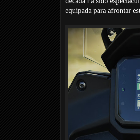
década ha sido espectacul
equipada para afrontar es