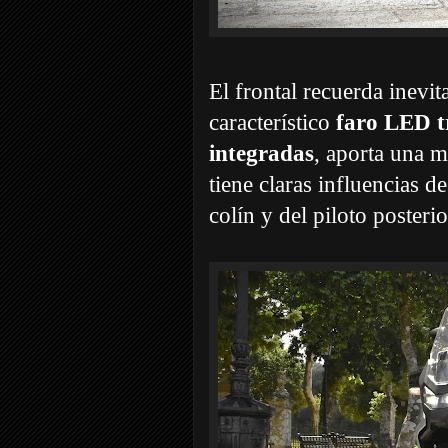
El frontal recuerda inevi
característico
faro LED t
integradas
,
aporta una m
tiene claras influencias d
colín y del piloto posterio