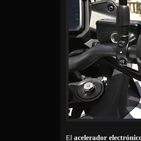
El
acelerador electrónic