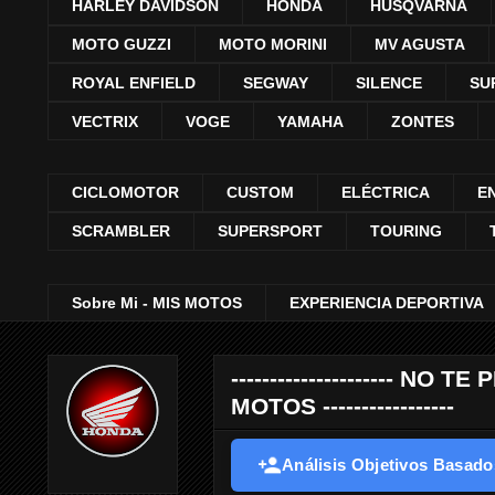
HARLEY DAVIDSON
HONDA
HUSQVARNA
MOTO GUZZI
MOTO MORINI
MV AGUSTA
ROYAL ENFIELD
SEGWAY
SILENCE
SU
VECTRIX
VOGE
YAMAHA
ZONTES
CICLOMOTOR
CUSTOM
ELÉCTRICA
E
SCRAMBLER
SUPERSPORT
TOURING
Sobre Mi - MIS MOTOS
EXPERIENCIA DEPORTIVA
--------------------- 
MOTOS -----------------
Análisis Objetivos Basados 