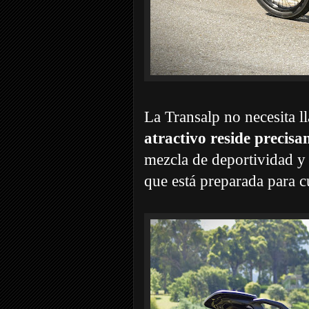
La Transalp no necesita l
atractivo reside precis
mezcla de deportividad y
que está preparada para c