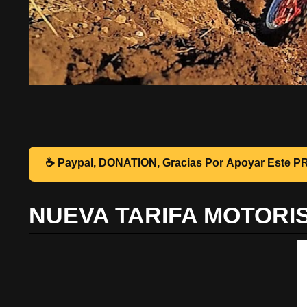
☕ Pa
NUEVA TARIFA MOTORI