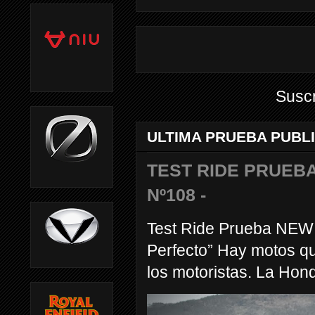
Suscr
ULTIMA PRUEBA PUBL
TEST RIDE PRUEBA
Nº108 -
Test Ride Prueba NEW
Perfecto” Hay motos q
los motoristas. La Hond