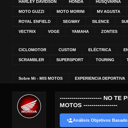
HARLEY DAVIDSON
HONDA
HUSQVARNA
MOTO GUZZI
MOTO MORINI
MV AGUSTA
ROYAL ENFIELD
SEGWAY
SILENCE
SU
VECTRIX
VOGE
YAMAHA
ZONTES
CICLOMOTOR
CUSTOM
ELÉCTRICA
E
SCRAMBLER
SUPERSPORT
TOURING
Sobre Mi - MIS MOTOS
EXPERIENCIA DEPORTIVA
--------------------- 
MOTOS -----------------
Análisis Objetivos Basados 