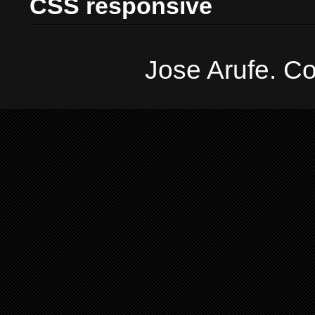
CSS responsive
Jose Arufe. Co