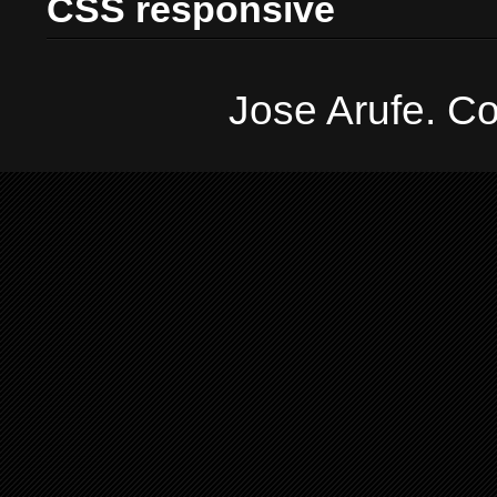
CSS responsive
Jose Arufe. Co