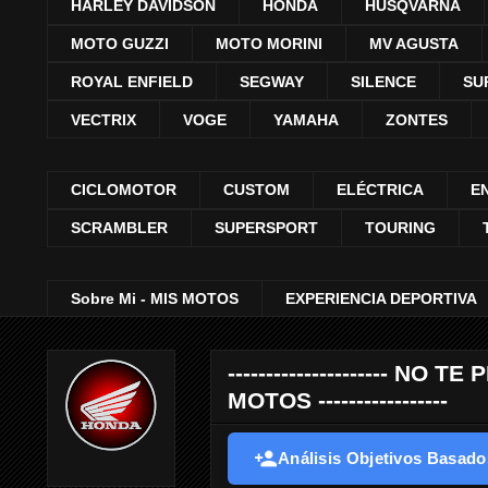
HARLEY DAVIDSON
HONDA
HUSQVARNA
MOTO GUZZI
MOTO MORINI
MV AGUSTA
ROYAL ENFIELD
SEGWAY
SILENCE
SU
VECTRIX
VOGE
YAMAHA
ZONTES
CICLOMOTOR
CUSTOM
ELÉCTRICA
E
SCRAMBLER
SUPERSPORT
TOURING
Sobre Mi - MIS MOTOS
EXPERIENCIA DEPORTIVA
--------------------- 
MOTOS -----------------
Análisis Objetivos Basados 