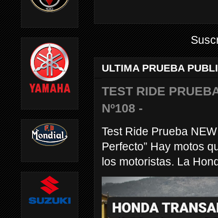
Suscr
ULTIMA PRUEBA PUBL
TEST RIDE PRUEBA
Nº108 -
Test Ride Prueba NEW
Perfecto” Hay motos q
los motoristas. La Hond