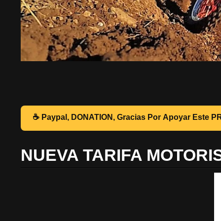
☕ Pa
NUEVA TARIFA MOTORI