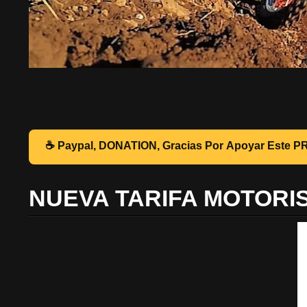
☕ Pa
NUEVA TARIFA MOTORI