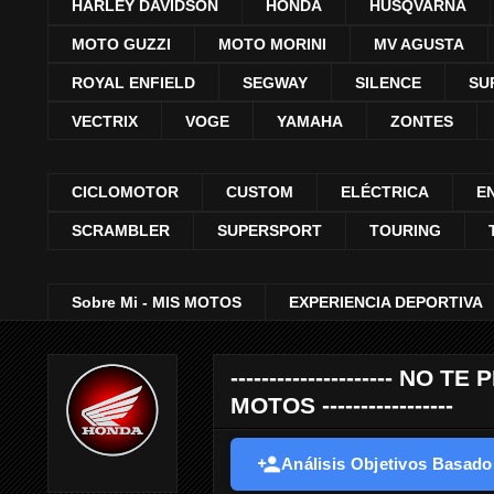
HARLEY DAVIDSON
HONDA
HUSQVARNA
MOTO GUZZI
MOTO MORINI
MV AGUSTA
ROYAL ENFIELD
SEGWAY
SILENCE
SU
VECTRIX
VOGE
YAMAHA
ZONTES
CICLOMOTOR
CUSTOM
ELÉCTRICA
E
SCRAMBLER
SUPERSPORT
TOURING
Sobre Mi - MIS MOTOS
EXPERIENCIA DEPORTIVA
--------------------- 
MOTOS -----------------
Análisis Objetivos Basados 