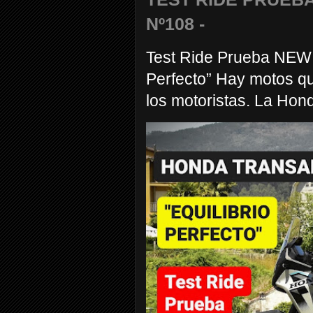
Nº108 -
Test Ride Prueba NEW
Perfecto” Hay motos q
los motoristas. La Hond