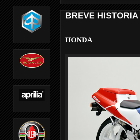
BREVE HISTORIA
HONDA