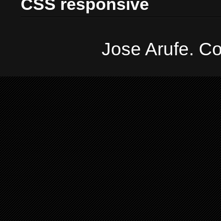
CSS responsive
Jose Arufe. Co