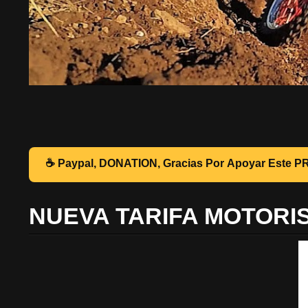
☕ Pa
NUEVA TARIFA MOTORI