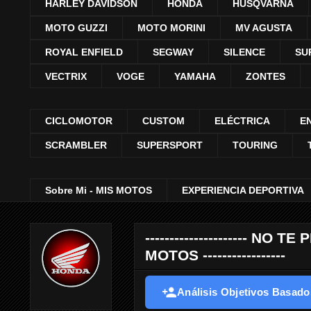
HARLEY DAVIDSON
HONDA
HUSQVARNA
MOTO GUZZI
MOTO MORINI
MV AGUSTA
ROYAL ENFIELD
SEGWAY
SILENCE
SU
VECTRIX
VOGE
YAMAHA
ZONTES
CICLOMOTOR
CUSTOM
ELÉCTRICA
E
SCRAMBLER
SUPERSPORT
TOURING
Sobre Mi - MIS MOTOS
EXPERIENCIA DEPORTIVA
--------------------- 
MOTOS -----------------
Análisis Objetivos Basados 