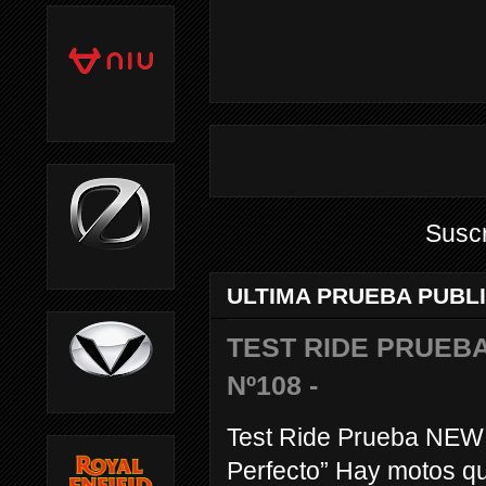
Suscr
ULTIMA PRUEBA PUBL
TEST RIDE PRUEBA
Nº108 -
Test Ride Prueba NEW
Perfecto” Hay motos q