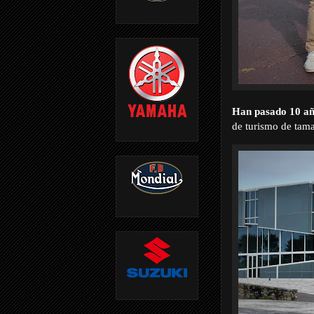
Han pasado 10 a
de turismo de tam