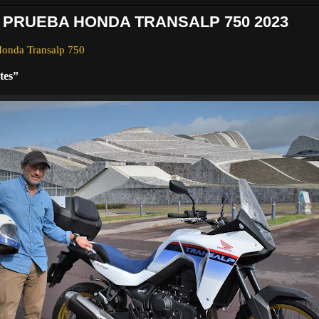
E PRUEBA HONDA TRANSALP 750 2023
Honda Transalp 750
tes”