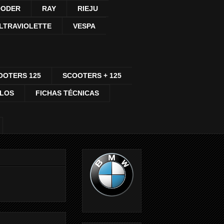
ODER
RAY
RIEJU
LTRAVIOLETTE
VESPA
OOTERS 125
SCOOTERS + 125
CLOS
FICHAS TÉCNICAS