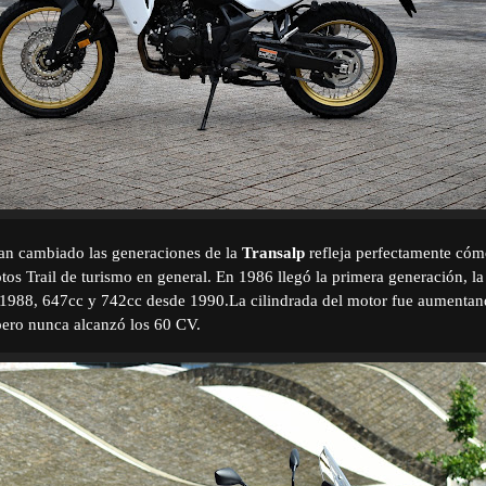
an cambiado las generaciones de la
Transalp
refleja perfectamente cóm
os Trail de turismo en general. En 1986 llegó la primera generación, 
1988, 647cc y 742cc desde 1990.
La cilindrada del motor fue aumentand
pero nunca alcanzó los 60 CV.