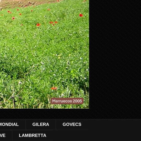
MONDIAL
GILERA
GOVECS
VE
LAMBRETTA