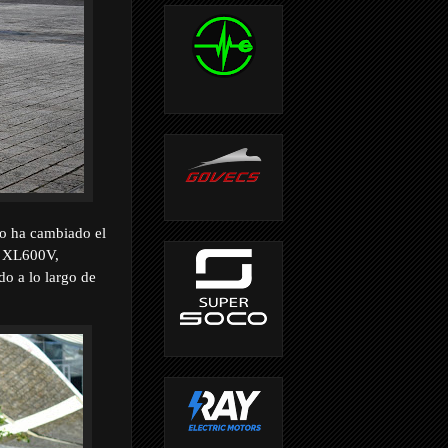
o ha cambiado el
la XL600V,
o a lo largo de