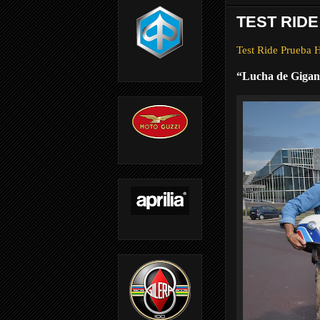
TEST RID
Test Ride Prueba 
“Lucha de Gigan