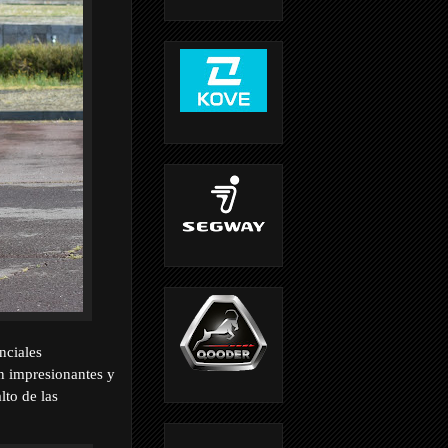
nciales
on impresionantes y
lto de las