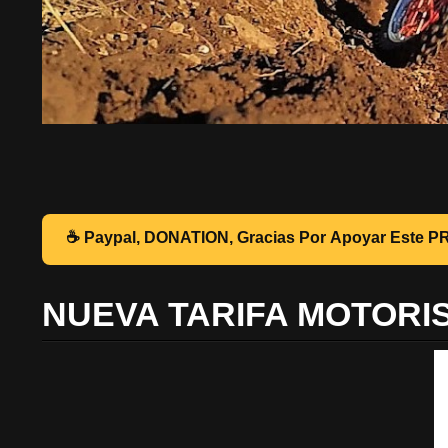
☕ Pa
NUEVA TARIFA MOTORI