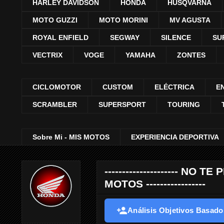
HARLEY DAVIDSON
HONDA
HUSQVARNA
MOTO GUZZI
MOTO MORINI
MV AGUSTA
ROYAL ENFIELD
SEGWAY
SILENCE
SU
VECTRIX
VOGE
YAMAHA
ZONTES
CICLOMOTOR
CUSTOM
ELÉCTRICA
E
SCRAMBLER
SUPERSPORT
TOURING
Sobre Mi - MIS MOTOS
EXPERIENCIA DEPORTIVA
--------------------- 
MOTOS -----------------
Análisis Objetivos Basados 