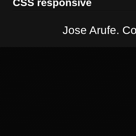
CSS responsive
Jose Arufe. Co