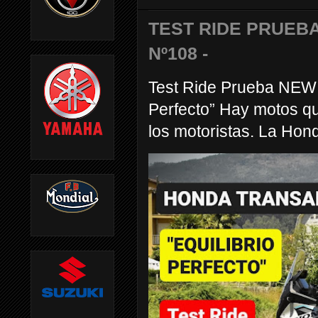
TEST RIDE PRUEBA
Nº108 -
Test Ride Prueba NEW
Perfecto” Hay motos q
los motoristas. La Hond