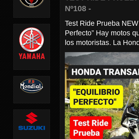
Nº108 -
Test Ride Prueba NEW
Perfecto” Hay motos q
los motoristas. La Hond