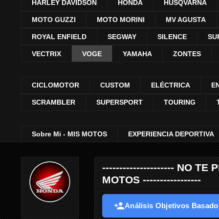
HARLEY DAVIDSON
HONDA
HUSQVARNA
MOTO GUZZI
MOTO MORINI
MV AGUSTA
ROYAL ENFIELD
SEGWAY
SILENCE
SU
VECTRIX
VOGE
YAMAHA
ZONTES
CICLOMOTOR
CUSTOM
ELÉCTRICA
E
SCRAMBLER
SUPERSPORT
TOURING
Sobre Mi - MIS MOTOS
EXPERIENCIA DEPORTIVA
--------------------- 
MOTOS -----------------
Análisis Objetivos Basados 