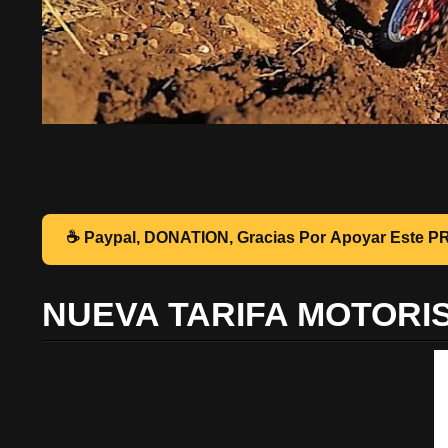
☕ Pa
NUEVA TARIFA MOTORI