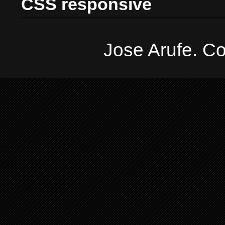
CSS responsive
Jose Arufe. Co