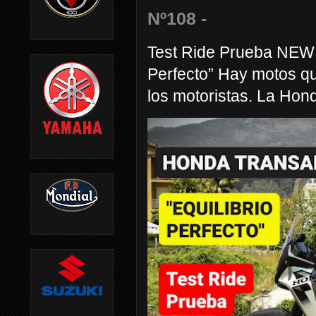
Nº108 -
Test Ride Prueba NEW
Perfecto” Hay motos q
los motoristas. La Hond