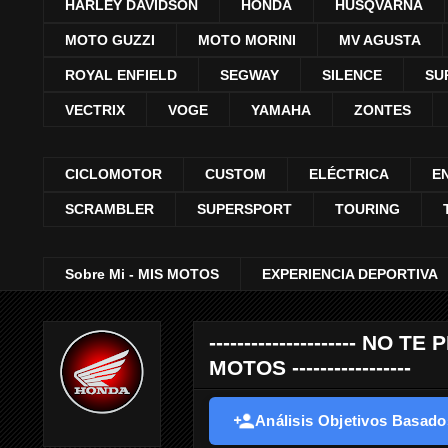
HARLEY DAVIDSON
HONDA
HUSQVARNA
MOTO GUZZI
MOTO MORINI
MV AGUSTA
ROYAL ENFIELD
SEGWAY
SILENCE
SU
VECTRIX
VOGE
YAMAHA
ZONTES
CICLOMOTOR
CUSTOM
ELÉCTRICA
E
SCRAMBLER
SUPERSPORT
TOURING
Sobre Mi - MIS MOTOS
EXPERIENCIA DEPORTIVA
--------------------- 
MOTOS -----------------
Análisis Objetivos Basados 