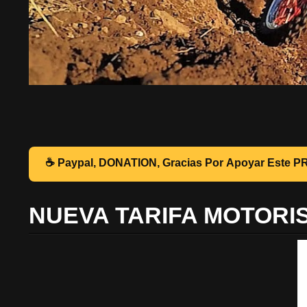
☕ Pa
NUEVA TARIFA MOTORI