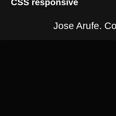
CSS responsive
Jose Arufe. Co