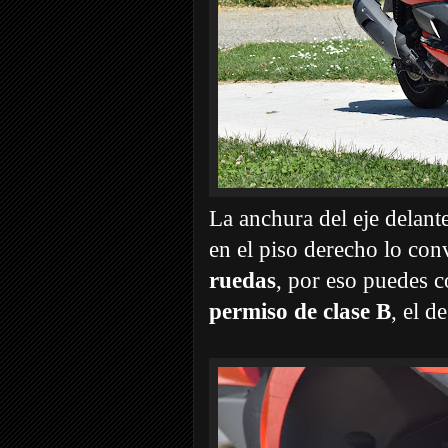
La anchura del eje delant
en el piso derecho lo con
ruedas
, por eso puedes c
permiso de clase B
, el d