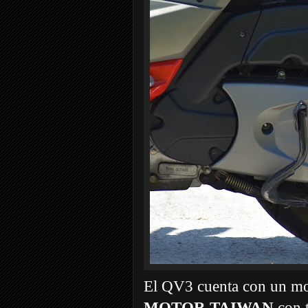
El QV3 cuenta con un mo
MOTOR TAIWAN
con t