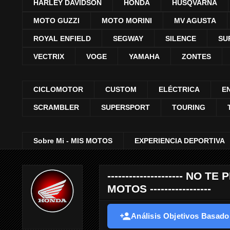
HARLEY DAVIDSON
HONDA
HUSQVARNA
MOTO GUZZI
MOTO MORINI
MV AGUSTA
ROYAL ENFIELD
SEGWAY
SILENCE
SU
VECTRIX
VOGE
YAMAHA
ZONTES
CICLOMOTOR
CUSTOM
ELÉCTRICA
E
SCRAMBLER
SUPERSPORT
TOURING
Sobre Mi - MIS MOTOS
EXPERIENCIA DEPORTIVA
--------------------- 
MOTOS -----------------
Análisis Objetivos Basados 