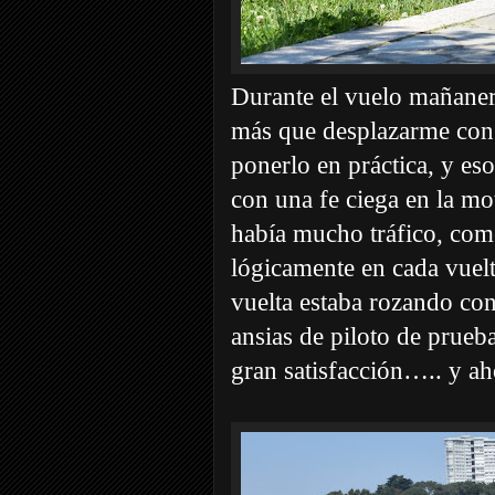
Durante el vuelo mañaner
más que desplazarme con 
ponerlo en práctica, y es
con una fe ciega en la m
había mucho tráfico, com
lógicamente en cada vuelt
vuelta estaba rozando con 
ansias de piloto de prueb
gran satisfacción….. y ah