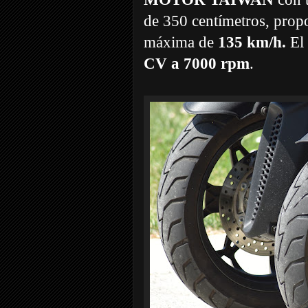
de 350 centímetros, prop
máxima de
135 km/h.
El 
CV a 7000 rpm
.