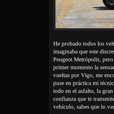
He probado todos los veh
imaginaba que este discr
Peugeot Metrópolis, per
primer momento la sensaci
vueltas por Vigo, me enco
puse en práctica mi técni
todo en el asfalto, la g
confianza que te transmite
vehículo, sabes que lo va