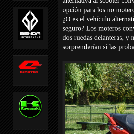
alternativa al scooter con
opción para los no motero
¿O es el vehículo alternat
seguro? Los moteros conv
dos ruedas delanteras, y 
sorprenderían si las prob