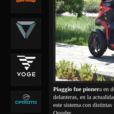
Piaggio fue pioner
a en d
delanteras, en la actualid
este sistema con distinta
Qooder…..