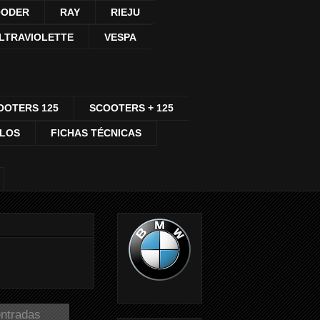
ODER
RAY
RIEJU
LTRAVIOLETTE
VESPA
OOTERS 125
SCOOTERS + 125
CLOS
FICHAS TÉCNICAS
entradas