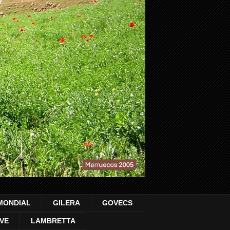
MONDIAL
GILERA
GOVECS
VE
LAMBRETTA