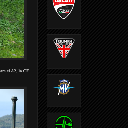
ara el A2,
la CF