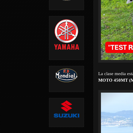
La clase media est
MOTO 450MT (Mul