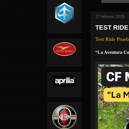
17 febrero 2025
TEST RIDE
Test Ride Prue
“La Aventura C