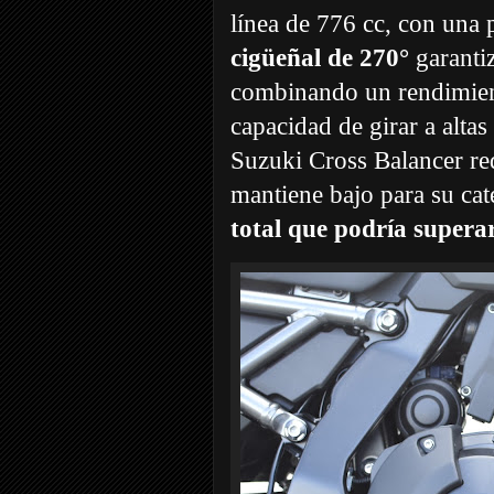
línea de 776 cc, con una 
cigüeñal de 270°
garantiz
combinando un rendimient
capacidad de girar a alta
Suzuki Cross Balancer re
mantiene bajo para su cat
total que podría supera