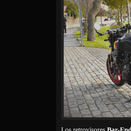
Los retrovisores
Bar-En