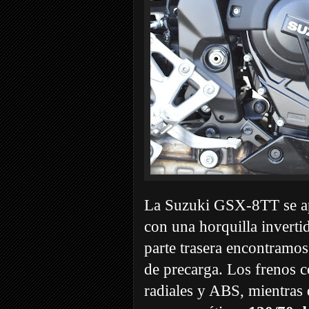
La Suzuki GSX-8TT se apo
con una horquilla inverti
parte trasera encontramo
de precarga. Los frenos c
radiales y ABS, mientras 