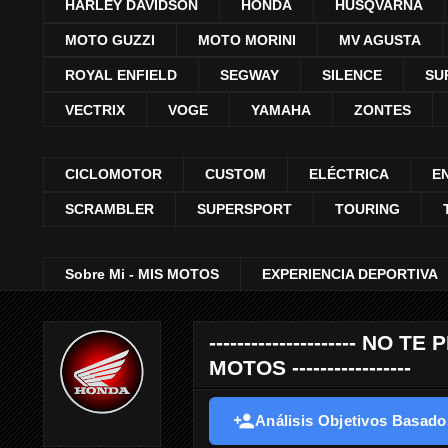
HARLEY DAVIDSON
HONDA
HUSQVARNA
MOTO GUZZI
MOTO MORINI
MV AGUSTA
ROYAL ENFIELD
SEGWAY
SILENCE
SU
VECTRIX
VOGE
YAMAHA
ZONTES
CICLOMOTOR
CUSTOM
ELÉCTRICA
E
SCRAMBLER
SUPERSPORT
TOURING
Sobre Mi - MIS MOTOS
EXPERIENCIA DEPORTIVA
--------------------- 
MOTOS -----------------
Análisis Objetivos Basados 