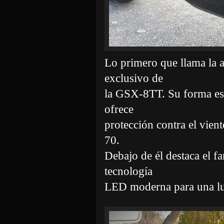
Lo primero que llama la a
exclusivo de
la GSX-8TT. Su forma es 
ofrece
protección contra el viento
70.
Debajo de él destaca el f
tecnología
LED moderna para una l