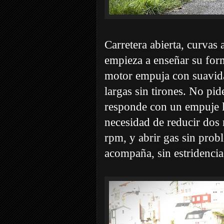
Carretera abierta, curvas
empieza a enseñar su form
motor empuja con suavida
largas sin tirones. No pid
responde con un empuje ll
necesidad de reducir dos
rpm, y abrir gas sin prob
acompaña, sin estridencia