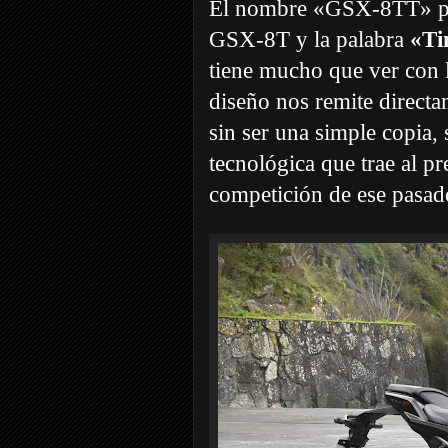
El nombre «GSX-8TT» pro
GSX-8T y la palabra
«Ti
tiene mucho que ver con l
diseño nos remite direc
sin ser una simple copia
tecnológica que trae al pr
competición de ese pasado