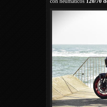
con neumáticos
120/70 d