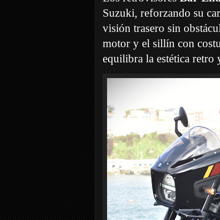
Suzuki, reforzando su ca
visión trasero sin obstácu
motor y el sillín con cos
equilibra la estética retr