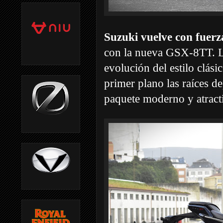
Suzuki vuelve con fuerza
con la nueva GSX-8TT. L
evolución del estilo clás
primer plano las raíces d
paquete moderno y atract