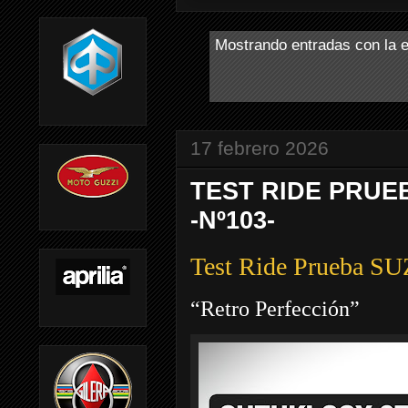
Mostrando entradas con la 
17 febrero 2026
TEST RIDE PRUEB
-Nº103-
Test Ride Prueba 
“Retro Perfección”