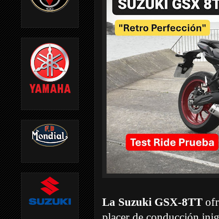
La Suzuki GSX-8TT
ofr
placer de conducción inig