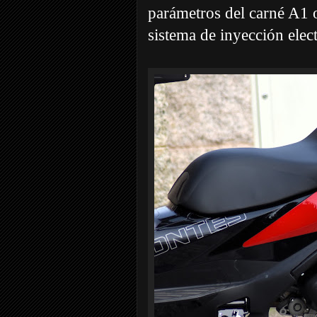
parámetros del carné A1 o
sistema de inyección ele