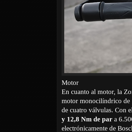
Motor
En cuanto al motor, la Z
motor monocilíndrico de 
de cuatro válvulas. Con e
y 12,8 Nm de par
a 6.50
electrónicamente de Bosch