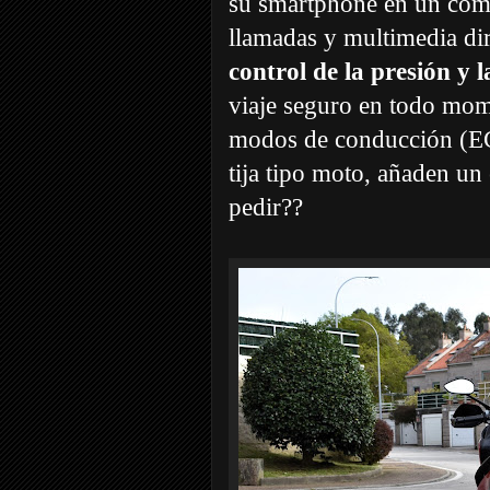
su smartphone en un com
llamadas y multimedia dir
control de la presión y 
viaje seguro en todo mome
modos de conducción (EC
tija tipo moto, añaden un
pedir??