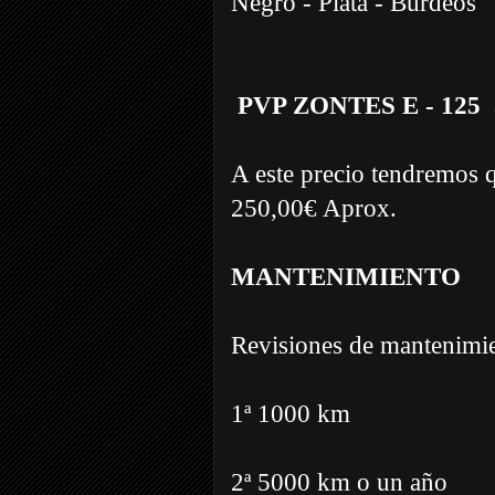
Negro - Plata - Burdeos
PVP ZONTES E - 125 
A este precio tendremos q
250,00€ Aprox.
MANTENIMIENTO
Revisiones de mantenim
1ª 1000 km
2ª 5000 km o un año