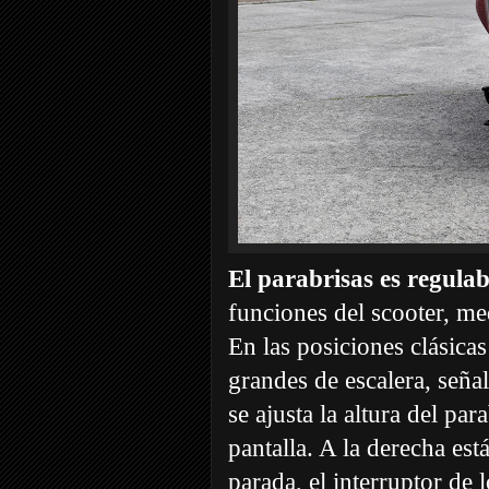
El parabrisas es regulab
funciones del scooter, me
En las posiciones clásicas
grandes de escalera, señal
se ajusta la altura del par
pantalla. A la derecha est
parada, el interruptor de l