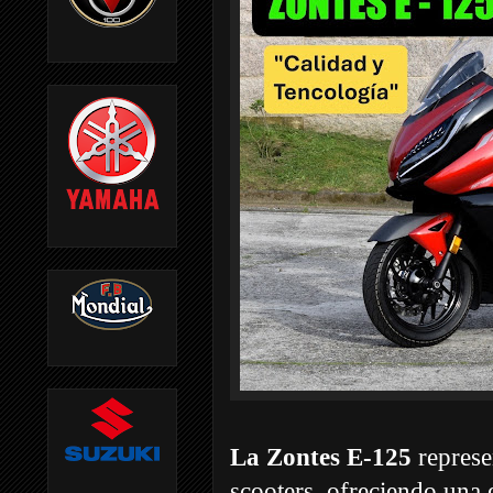
La Zontes E-125
represe
scooters, ofreciendo una