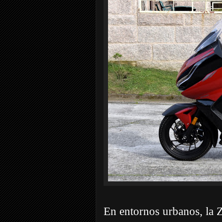
En entornos urbanos, la Z