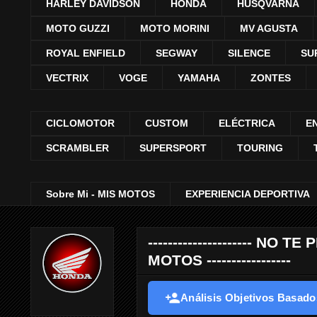
HARLEY DAVIDSON
HONDA
HUSQVARNA
MOTO GUZZI
MOTO MORINI
MV AGUSTA
ROYAL ENFIELD
SEGWAY
SILENCE
SU
VECTRIX
VOGE
YAMAHA
ZONTES
CICLOMOTOR
CUSTOM
ELÉCTRICA
E
SCRAMBLER
SUPERSPORT
TOURING
Sobre Mi - MIS MOTOS
EXPERIENCIA DEPORTIVA
--------------------- 
MOTOS -----------------
Análisis Objetivos Basados 