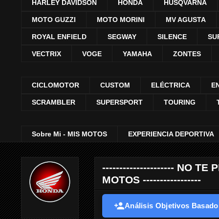
HARLEY DAVIDSON
HONDA
HUSQVARNA
MOTO GUZZI
MOTO MORINI
MV AGUSTA
ROYAL ENFIELD
SEGWAY
SILENCE
SU
VECTRIX
VOGE
YAMAHA
ZONTES
CICLOMOTOR
CUSTOM
ELÉCTRICA
E
SCRAMBLER
SUPERSPORT
TOURING
Sobre Mi - MIS MOTOS
EXPERIENCIA DEPORTIVA
--------------------- 
MOTOS -----------------
Análisis Objetivos Basados 