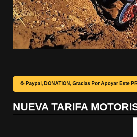
☕ Pa
NUEVA TARIFA MOTORI