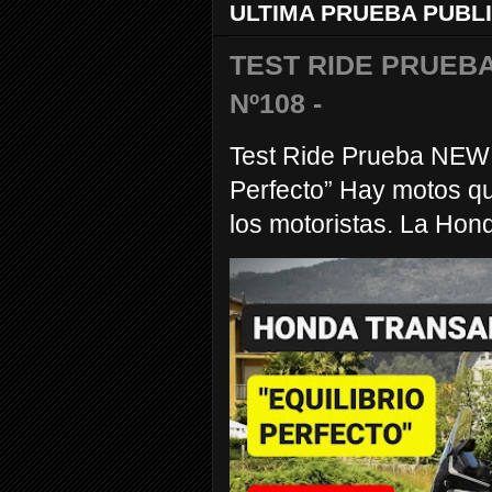
ULTIMA PRUEBA PUBL
TEST RIDE PRUEBA
Nº108 -
Test Ride Prueba NEW
Perfecto” Hay motos q
los motoristas. La Hond