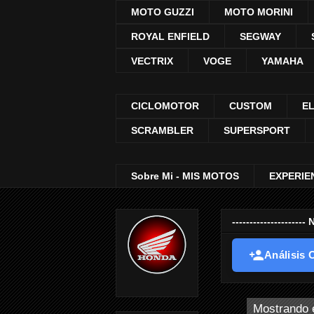
MOTO GUZZI
MOTO MORINI
ROYAL ENFIELD
SEGWAY
VECTRIX
VOGE
YAMAHA
CICLOMOTOR
CUSTOM
E
SCRAMBLER
SUPERSPORT
Sobre Mi - MIS MOTOS
EXPERIE
-----------------
Análisis O
Mostrando e