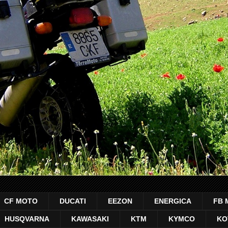
CF MOTO
DUCATI
EEZON
ENERGICA
FB 
HUSQVARNA
KAWASAKI
KTM
KYMCO
KO