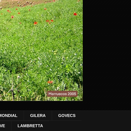
MONDIAL
GILERA
GOVECS
VE
LAMBRETTA