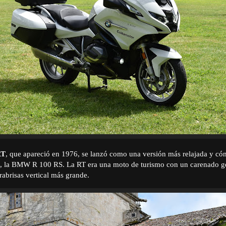
RT
, que apareció en 1976, se lanzó como una versión más relajada y c
, la BMW R 100 RS. La RT era una moto de turismo con un carenado g
abrisas vertical más grande.