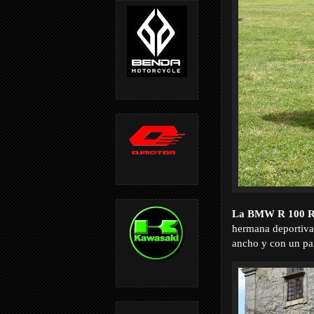
La BMW R 100 
hermana deportiva
ancho y con un par