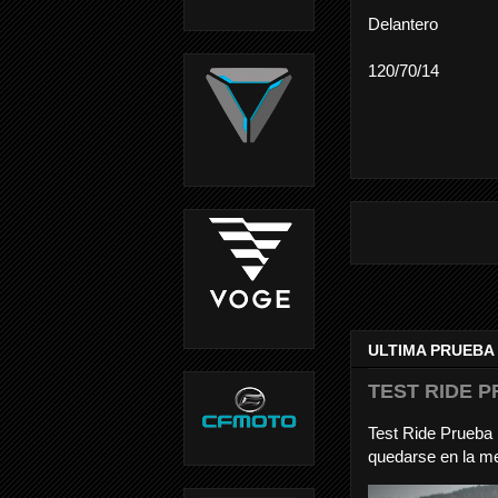
Delantero
120/70/14
ULTIMA PRUEBA
TEST RIDE P
Test Ride Prueb
quedarse en la me