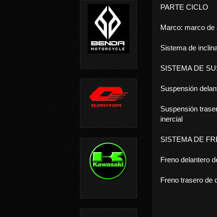
PARTE CICLO
Marco: marco de 
Sistema de inclina
SISTEMA DE S
Suspensión delant
Suspensión traser
inercial
SISTEMA DE F
Freno delantero d
Freno trasero de d