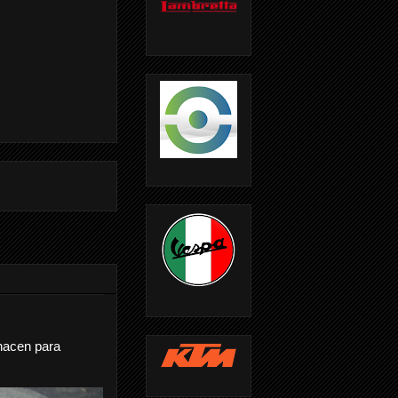
nacen para