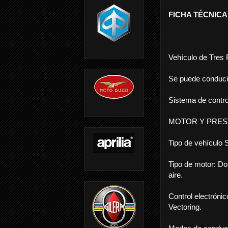
FICHA TÉCNIC
Vehículo de Tres
Se puede conducir
Sistema de contro
MOTOR Y PRES
Tipo de vehículo S
Tipo de motor: Do
aire.
Control electrónic
Vectoring.