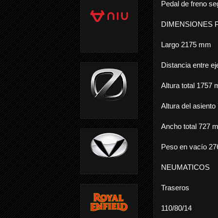
Pedal de freno s
DIMENSIONES 
Largo 2175 mm
Distancia entre 
Altura total 1757
Altura del asient
Ancho total 727 
Peso en vacío 27
NEUMATICOS
Traseros
110/80/14