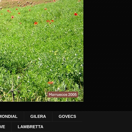
MONDIAL
GILERA
GOVECS
VE
LAMBRETTA