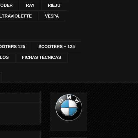
ODER
RAY
RIEJU
LTRAVIOLETTE
VESPA
OOTERS 125
SCOOTERS + 125
CLOS
FICHAS TÉCNICAS