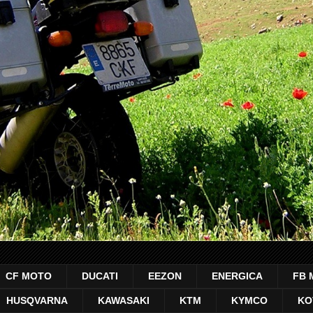
CF MOTO
DUCATI
EEZON
ENERGICA
FB 
HUSQVARNA
KAWASAKI
KTM
KYMCO
KO