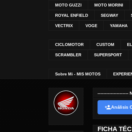
MOTO GUZZI
MOTO MORINI
ROYAL ENFIELD
SEGWAY
VECTRIX
VOGE
YAMAHA
CICLOMOTOR
CUSTOM
E
SCRAMBLER
SUPERSPORT
Sobre Mi - MIS MOTOS
EXPERIE
-----------------
Análisis O
FICHA TÉC