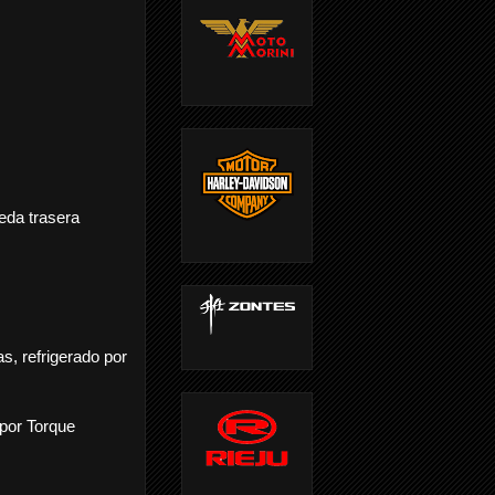
eda trasera
s, refrigerado por
 por Torque