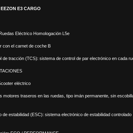
A EEZON E3 CARGO
 Ruedas Eléctrico Homologación L5e
 con el carnet de coche B
l de tracción (TCS): sistema de control de par electrónico en cada ru
TACIONES
cooter eléctrico
s motores traseros en las ruedas, tipo imán permanente, sin escobilla
o de estabilidad (ESC): sistema electrónico de estabilidad controlado