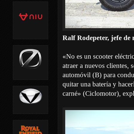
Ralf Rodepeter, jefe 
«No es un scooter eléctri
atraer a nuevos clientes, 
automóvil (B) para condu
quitar una batería y hace
carné» (Ciclomotor), expl