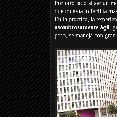
Por otro lado al ser un mo
que todavía lo facilita má
En la práctica, la experi
asombrosamente ágil
, g
peso, se maneja con gran f