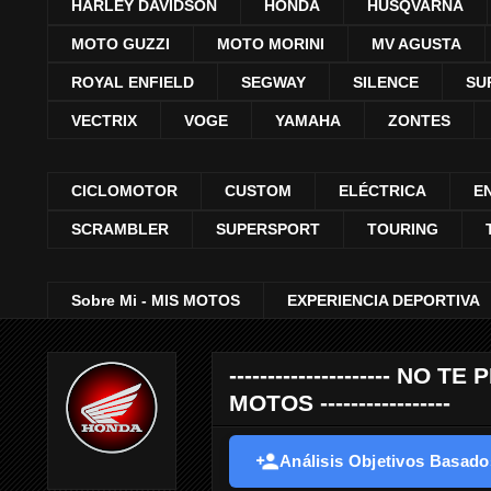
HARLEY DAVIDSON
HONDA
HUSQVARNA
MOTO GUZZI
MOTO MORINI
MV AGUSTA
ROYAL ENFIELD
SEGWAY
SILENCE
SU
VECTRIX
VOGE
YAMAHA
ZONTES
CICLOMOTOR
CUSTOM
ELÉCTRICA
E
SCRAMBLER
SUPERSPORT
TOURING
Sobre Mi - MIS MOTOS
EXPERIENCIA DEPORTIVA
--------------------- 
MOTOS -----------------
Análisis Objetivos Basados 