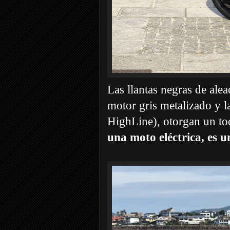
Las llantas negras de alea
motor gris metalizado y l
HighLine), otorgan un to
una moto eléctrica, es u