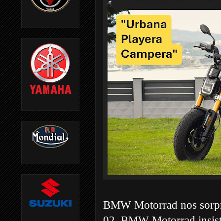
BMW Motorrad nos sorpr
02. BMW Motorrad insis