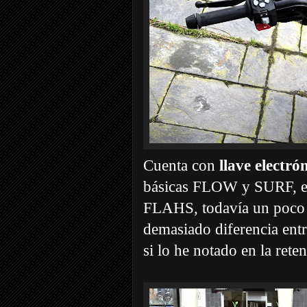
Cuenta con
llave electró
básicas FLOW y SURF, en
FLAHS, todavía un poco 
demasiado diferencia entre
si lo he notado en la rete