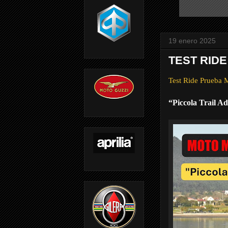
19 enero 2025
TEST RIDE
Test Ride Prueb
“Piccola Trail A