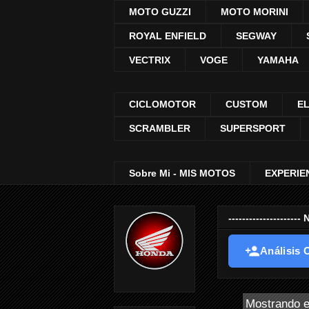
MOTO GUZZI
MOTO MORINI
ROYAL ENFIELD
SEGWAY
VECTRIX
VOGE
YAMAHA
CICLOMOTOR
CUSTOM
E
SCRAMBLER
SUPERSPORT
Sobre Mi - MIS MOTOS
EXPERIE
-----------------
Análisis O
Mostrando e