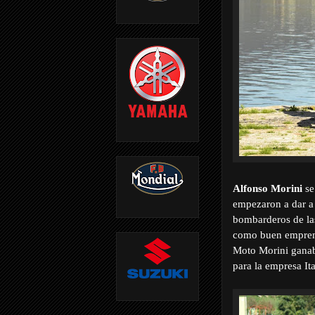
Alfonso Morini
se
empezaron a dar a 
bombarderos de las 
como buen emprend
Moto Morini gana
para la empresa Ita