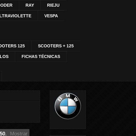
ODER
RAY
RIEJU
LTRAVIOLETTE
VESPA
OOTERS 125
SCOOTERS + 125
CLOS
FICHAS TÉCNICAS
50
.
Mostrar