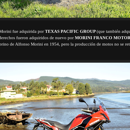
Morini fue adquirida por
TEXAS PACIFIC GROUP
(que también adq
 derechos fueron adquiridos de nuevo por
MORINI FRANCO MOTOR
brino de Alfonso Morini en 1954, pero la producción de motos no se re