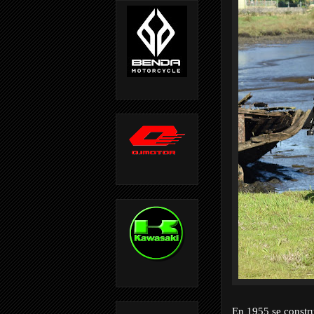
En 1955 se const