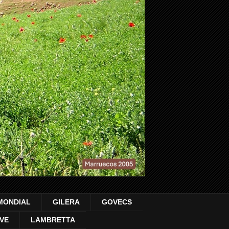
MONDIAL
GILERA
GOVECS
VE
LAMBRETTA