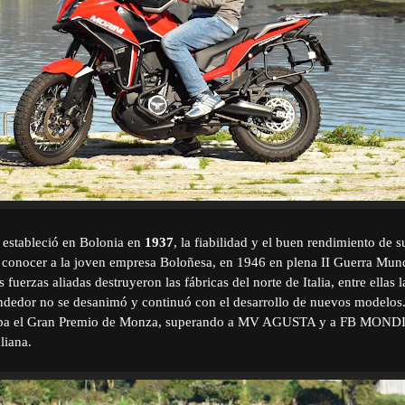
 estableció en Bolonia en
1937
, la fiabilidad y el buen rendimiento de 
conocer a la joven empresa Boloñesa, en 1946 en plena II Guerra Mund
fuerzas aliadas destruyeron las fábricas del norte de Italia, entre ellas 
edor no se desanimó y continuó con el desarrollo de nuevos modelos
ba el Gran Premio de Monza, superando a MV AGUSTA y a FB MONDIA
liana.