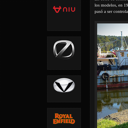
los modelos, en 1
pasó a ser contro