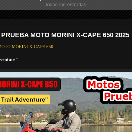
todas las entradas
 PRUEBA MOTO MORINI X-CAPE 650 2025
a MOTO MORINI X-CAPE 650
dventure”