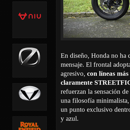
En diseño, Honda no ha qu
mensaje. El frontal adop
agresivo,
con líneas más
claramente STREETF
refuerzan la sensación d
una filosofía minimalista,
un punto exclusivo dentr
y azul.