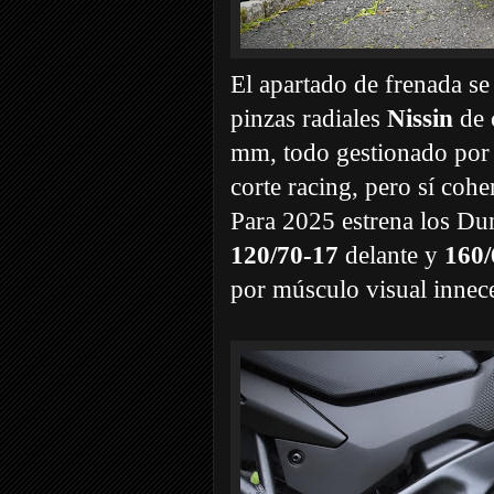
El apartado de frenada s
pinzas radiales
Nissin
de 
mm, todo gestionado po
corte racing, pero sí coh
Para 2025 estrena los D
120/70-17
delante y
160/
por músculo visual innece