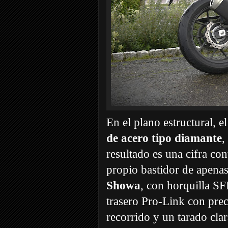
En el plano estructural, e
de acero tipo diamante
,
resultado es una cifra co
propio bastidor de apenas
Showa
, con horquilla S
trasero Pro-Link con pre
recorrido y un tarado clar