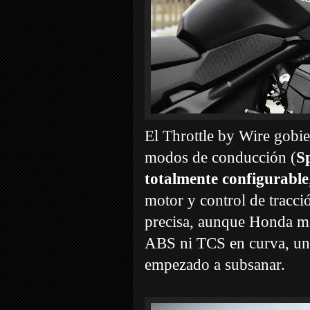
El Throttle by Wire gobier
modos de conducción (
Sp
totalmente configurable
motor y control de tracció
precisa, aunque Honda ma
ABS ni TCS en curva, una
empezado a subsanar.