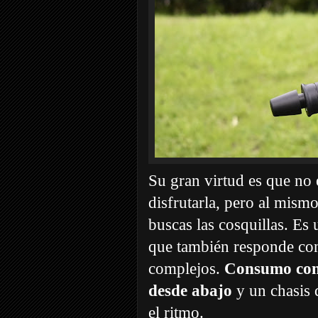
Su gran virtud es que no 
disfrutarla, pero al mis
buscas las cosquillas. E
que también responde con 
complejos.
Consumo cont
desde abajo
y un chasis 
el ritmo.