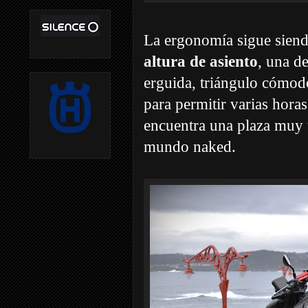
La ergonomía sigue sien
altura de asiento
, una d
erguida, triángulo cómod
para permitir varias hora
encuentra una plaza muy u
mundo naked.