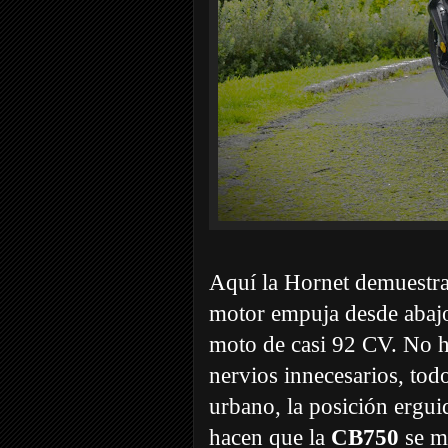
Aquí la Hornet demuestra
motor empuja desde abaj
moto de casi 92 CV. No h
nervios innecesarios, tod
urbano, la posición erguid
hacen que la
CB750
se m