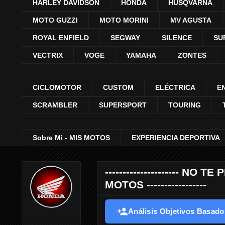
HARLEY DAVIDSON
HONDA
HUSQVARNA
MOTO GUZZI
MOTO MORINI
MV AGUSTA
ROYAL ENFIELD
SEGWAY
SILENCE
SU
VECTRIX
VOGE
YAMAHA
ZONTES
CICLOMOTOR
CUSTOM
ELÉCTRICA
E
SCRAMBLER
SUPERSPORT
TOURING
Sobre Mi - MIS MOTOS
EXPERIENCIA DEPORTIVA
--------------------- 
MOTOS -----------------
Análisis Objetivos Basados 