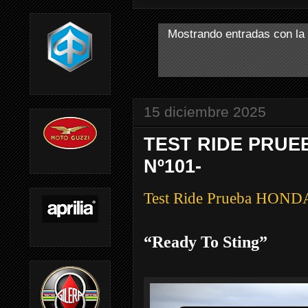
Mostrando entradas con la
15 diciembre 2025
TEST RIDE PRUE
Nº101-
Test Ride Prueba HOND
“Ready To Sting”