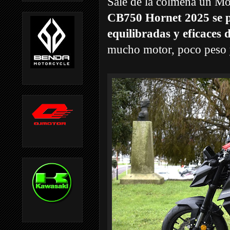
Sale de la colmena un Mo
CB750 Hornet 2025 se p
equilibradas y eficaces
mucho motor, poco peso y u