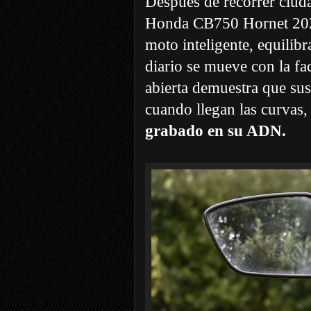
Después de recorrer ciuda
Honda CB750 Hornet 2025
moto inteligente, equilib
diario se mueve con la fac
abierta demuestra que su
cuando llegan las curvas
grabado en su ADN.