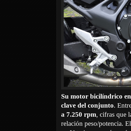
Su motor bicilíndrico en
clave del conjunto
. Ent
a 7.250 rpm
, cifras que 
relación peso/potencia. E