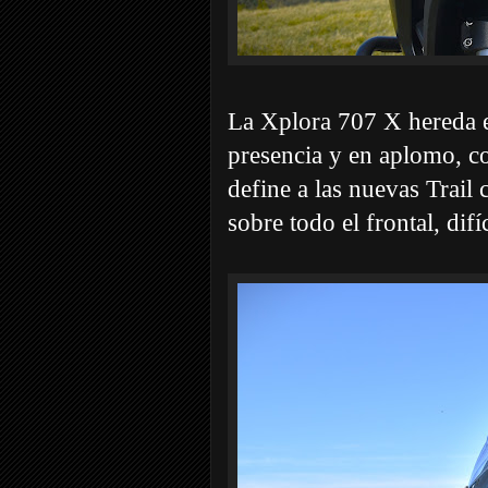
La Xplora 707 X hereda e
presencia y en aplomo, con
define a las nuevas Trai
sobre todo el frontal, difí