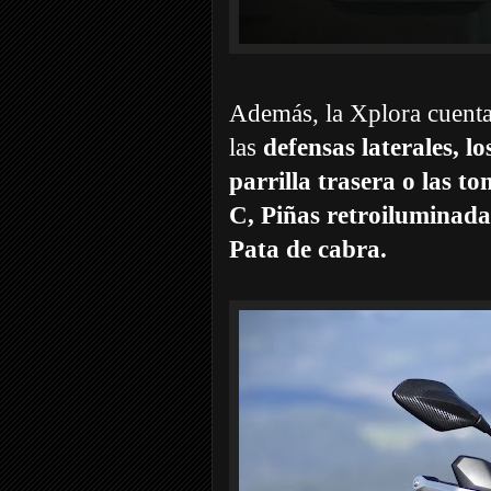
Además, la Xplora cuenta
las
defensas laterales, l
parrilla trasera o las
C, Piñas retroiluminada
Pata de cabra.