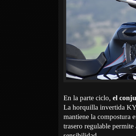
En la parte ciclo,
el conj
La horquilla invertida KYB
mantiene la compostura e
trasero regulable permite 
sensibilidad.