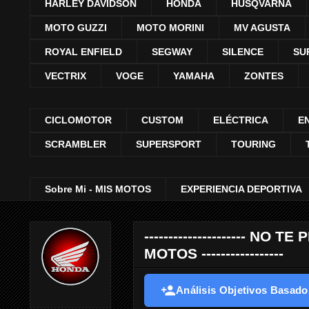
HARLEY DAVIDSON
HONDA
HUSQVARNA
MOTO GUZZI
MOTO MORINI
MV AGUSTA
ROYAL ENFIELD
SEGWAY
SILENCE
SU
VECTRIX
VOGE
YAMAHA
ZONTES
CICLOMOTOR
CUSTOM
ELÉCTRICA
E
SCRAMBLER
SUPERSPORT
TOURING
Sobre Mi - MIS MOTOS
EXPERIENCIA DEPORTIVA
--------------------- 
MOTOS -----------------
Análisis Objetivos Basados 