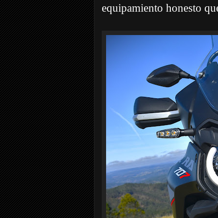
equipamiento honesto que b