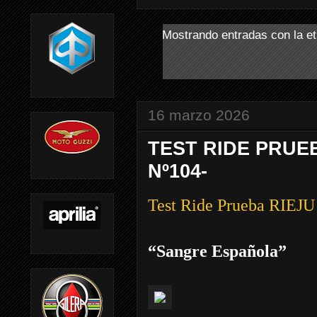
Mostrando entradas con la e
16 marzo 2026
TEST RIDE PRUEB
Nº104-
Test Ride Prueba RI
“Sangre Española”