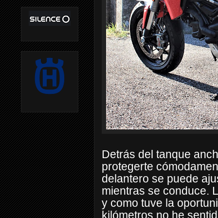
Detrás del tanque anch
protegerte cómodamente
delantero se puede aju
mientras se conduce. 
y como tuve la oportun
kilómetros no he senti