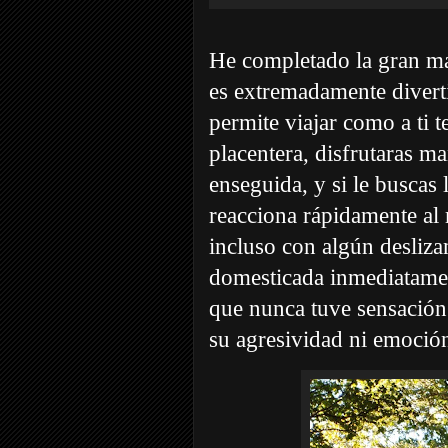
He completado la gran ma
es extremadamente divert
permite viajar como a ti t
placentera, disfrutaras ma
enseguida, y si le buscas 
reacciona rápidamente al 
incluso con algún desliza
domesticada inmediatamen
que nunca tuve sensación 
su agresividad ni emoció