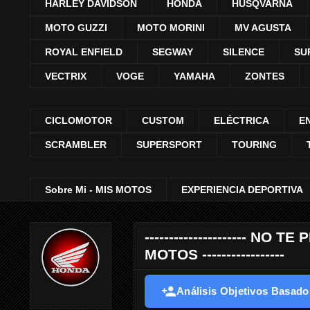
HARLEY DAVIDSON
HONDA
HUSQVARNA
MOTO GUZZI
MOTO MORINI
MV AGUSTA
ROYAL ENFIELD
SEGWAY
SILENCE
SU
VECTRIX
VOGE
YAMAHA
ZONTES
CICLOMOTOR
CUSTOM
ELÉCTRICA
E
SCRAMBLER
SUPERSPORT
TOURING
Sobre Mi - MIS MOTOS
EXPERIENCIA DEPORTIVA
--------------------- 
MOTOS -----------------
Análisis Objetivos Basados 