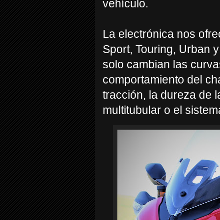
vehículo.
La electrónica nos ofr
Sport, Touring, Urban 
solo cambian las curvas
comportamiento del chas
tracción, la dureza de 
multitubular o el sistema