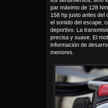
par máximo de 128 Nm
158 hp justo antes del 
el sonido del escape, 
deportivo. La transmis
precisa y suave. El mo
información de desarrol
menores.