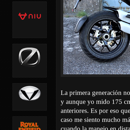
La primera generación no 
y aunque yo mido 175 cm
anteriores. Es por eso que
caso me siento mucho m
cuando la manejo en dista