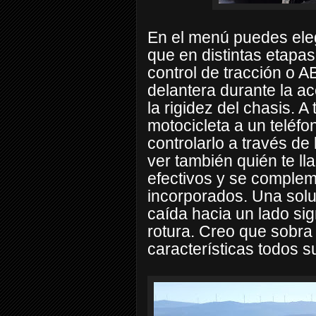
En el menú puedes eleg
que en distintas etapas
control de tracción o A
delantera durante la ac
la rigidez del chasis. 
motocicleta a un teléfo
controlarlo a través d
ver también quién te ll
efectivos y se comple
incorporados. Una soluc
caída hacia un lado si
rotura. Creo que sobra
características todos s