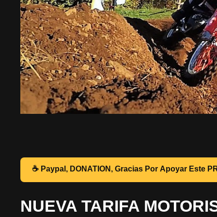
☕ Pa
NUEVA TARIFA MOTORI