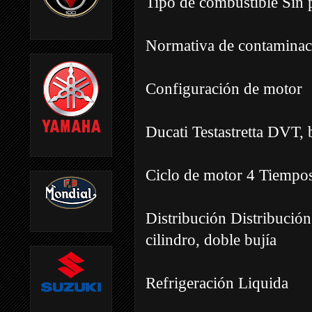
Tipo de combustible Sin
Normativa de contaminac
Configuración de motor
Ducati Testastretta DVT, b
Ciclo de motor 4 Tiempo
Distribución Distribució
cilindro, doble bujía
Refrigeración Liquida