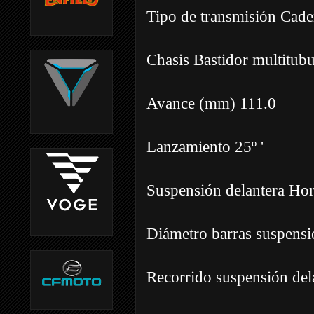
Tipo de transmisión Cad
Chasis Bastidor multitubu
Avance (mm) 111.0
Lanzamiento 25º '
Suspensión delantera Horq
Diámetro barras suspensi
Recorrido suspensión de