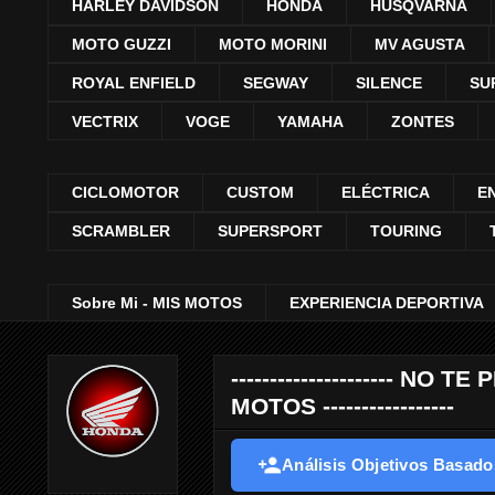
HARLEY DAVIDSON
HONDA
HUSQVARNA
MOTO GUZZI
MOTO MORINI
MV AGUSTA
ROYAL ENFIELD
SEGWAY
SILENCE
SU
VECTRIX
VOGE
YAMAHA
ZONTES
CICLOMOTOR
CUSTOM
ELÉCTRICA
E
SCRAMBLER
SUPERSPORT
TOURING
Sobre Mi - MIS MOTOS
EXPERIENCIA DEPORTIVA
--------------------- 
MOTOS -----------------
Análisis Objetivos Basados 