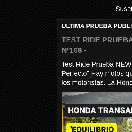
Suscr
ULTIMA PRUEBA PUBL
TEST RIDE PRUEBA
Nº108 -
Test Ride Prueba NEW
Perfecto” Hay motos q
los motoristas. La Hond