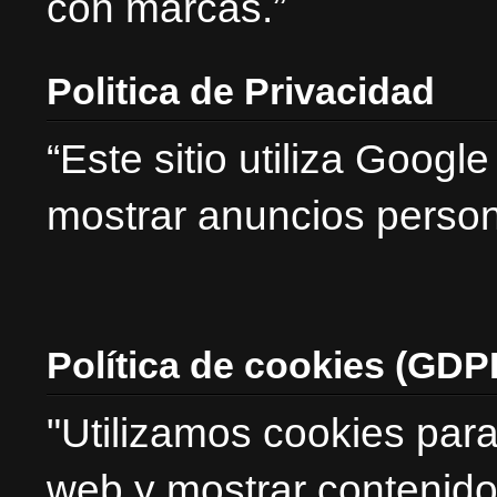
con marcas.”
Politica de Privacidad
“Este sitio utiliza Goog
mostrar anuncios person
Política de cookies (GDP
"Utilizamos cookies para
web y mostrar contenido