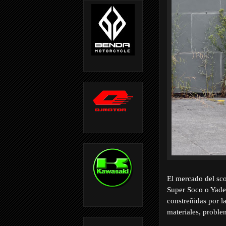
El mercado del sco
Super Soco o Yade
constreñidas por l
materiales, proble