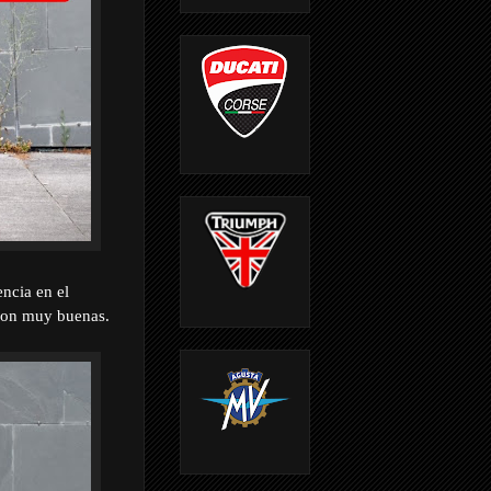
ncia en el
eron muy buenas.