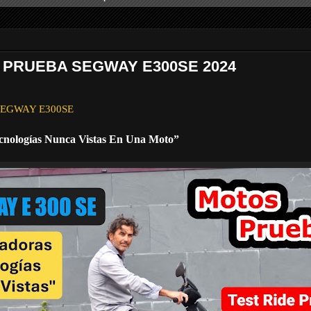
E PRUEBA SEGWAY E300SE 2024
a SEGWAY E300SE
cnologías Nunca Vistas En Una Moto”