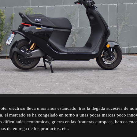
oter eléctrico lleva unos años estancado, tras la llegada sucesiva de n
a, el mercado se ha congelado en torno a unas pocas marcas poco inno
as dificultades económicas, guerra en las fronteras europeas, barcos enc
mas de entrega de los productos, etc.