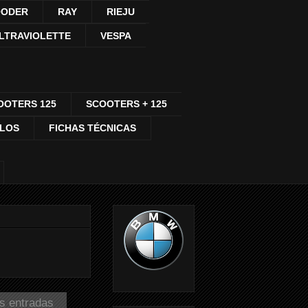
ODER
RAY
RIEJU
LTRAVIOLETTE
VESPA
OOTERS 125
SCOOTERS + 125
CLOS
FICHAS TÉCNICAS
as entradas