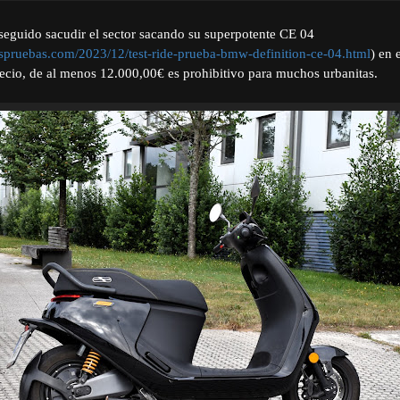
guido sacudir el sector sacando su superpotente CE 04
spruebas.com/2023/12/test-ride-prueba-bmw-definition-ce-04.html
) en 
ecio, de al menos 12.000,00€ es prohibitivo para muchos urbanitas.