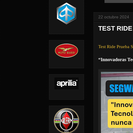
22 octubre 2024
TEST RID
Test Ride Prueb
“Innovadoras Te