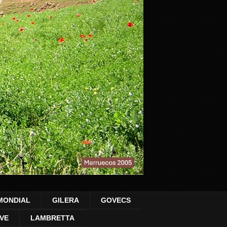
MONDIAL
GILERA
GOVECS
VE
LAMBRETTA