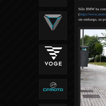
Sólo BMW ha conse
(
https://www.moto
sin embargo, su pr