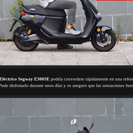
 Eléctrico Segway E300SE
podría convertirse rápidamente en una refere
ude disfrutarlo durante unos días y os aseguro que las sensaciones fu