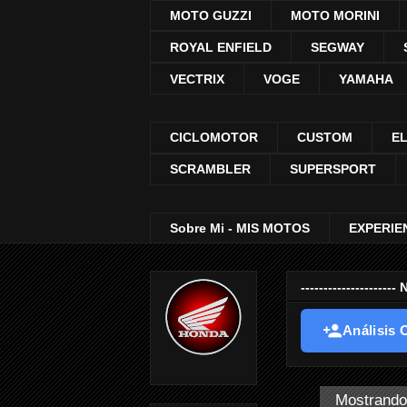
MOTO GUZZI
MOTO MORINI
ROYAL ENFIELD
SEGWAY
VECTRIX
VOGE
YAMAHA
CICLOMOTOR
CUSTOM
E
SCRAMBLER
SUPERSPORT
Sobre Mi - MIS MOTOS
EXPERIE
-----------------
Análisis O
Mostrando