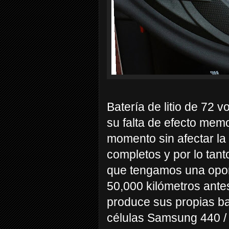
Batería de litio de 72 v
su falta de efecto mem
momento sin afectar la v
completos y por lo ta
que tengamos una opor
50,000 kilómetros ant
produce sus propias ba
células Samsung 440 / 