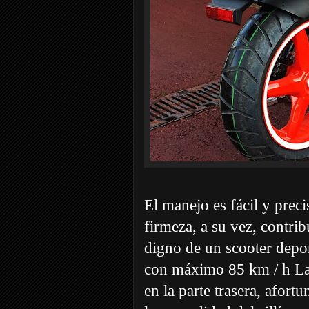
El manejo es fácil y prec
firmeza, a su vez, contr
digno de un scooter depor
con máximo 85 km / h Las
en la parte trasera, afor