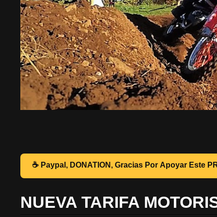
☕ Pa
NUEVA TARIFA MOTORI