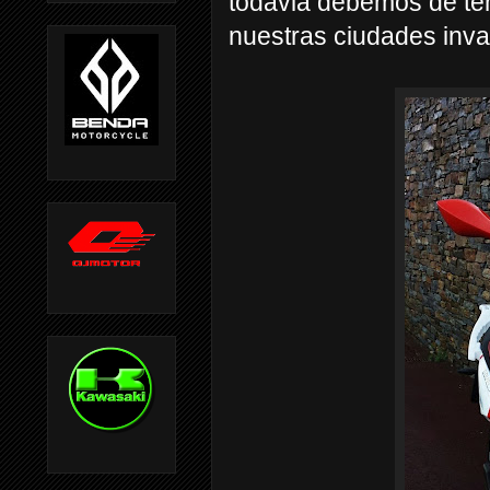
todavia debemos de te
nuestras ciudades inva