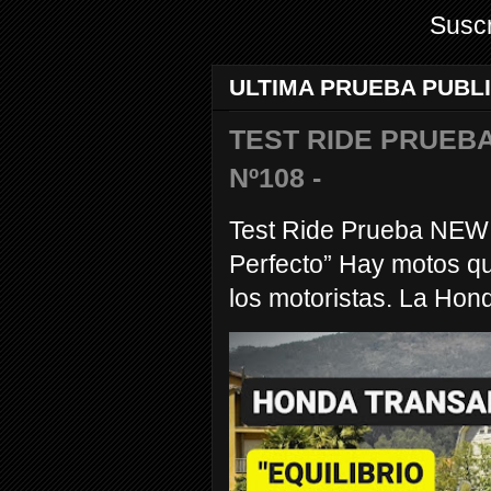
Suscr
ULTIMA PRUEBA PUBL
TEST RIDE PRUEBA
Nº108 -
Test Ride Prueba NEW
Perfecto” Hay motos q
los motoristas. La Hond