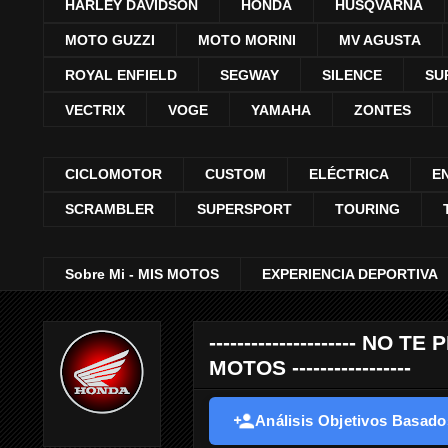
HARLEY DAVIDSON
HONDA
HUSQVARNA
MOTO GUZZI
MOTO MORINI
MV AGUSTA
ROYAL ENFIELD
SEGWAY
SILENCE
SU
VECTRIX
VOGE
YAMAHA
ZONTES
CICLOMOTOR
CUSTOM
ELÉCTRICA
E
SCRAMBLER
SUPERSPORT
TOURING
Sobre Mi - MIS MOTOS
EXPERIENCIA DEPORTIVA
--------------------- 
MOTOS -----------------
Análisis Objetivos Basados 