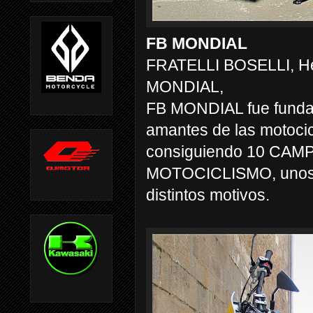
FB MONDIAL
FRATELLI BOSELLI, He
MONDIAL,
FB MONDIAL fue fundad
amantes de las motocic
consiguiendo 10 C
MOTOCICLISMO, unos añ
distintos motivos.