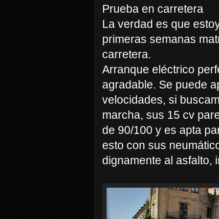
Prueba en carretera
La verdad es que estoy
primeras semanas matr
carretera.
Arranque eléctrico perf
agradable. Se puede a
velocidades, si buscam
marcha, sus 15 cv par
de 90/100 y es apta pa
esto con sus neumátic
dignamente al asfalto,