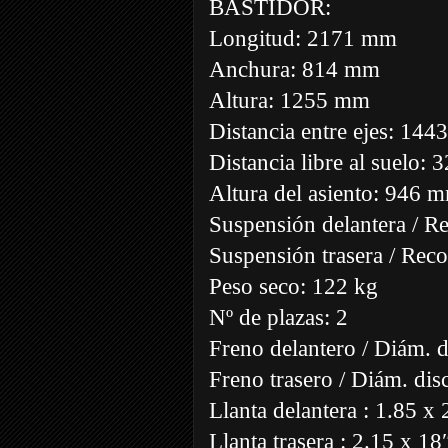
BASTIDOR:
Longitud: 2171 mm
Anchura: 814 mm
Altura: 1255 mm
Distancia entre ejes: 14
Distancia libre al suelo:
Altura del asiento: 946 
Suspensión delantera / Re
Suspensión trasera / Re
Peso seco: 122 kg
Nº de plazas: 2
Freno delantero / Diám. d
Freno trasero / Diám. dis
Llanta delantera : 1.85 x 
Llanta trasera : 2.15 x 18