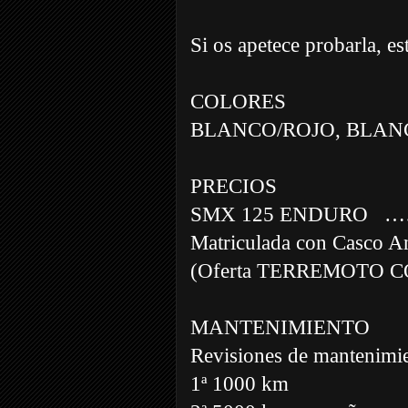
Si os apetece probarla,
COLORES
BLANCO/ROJO, BLAN
PRECIOS
SMX 125 ENDURO
…
Matriculada con Casco A
(Oferta TERREMOTO 
MANTENIMIENTO
Revisiones de mantenimi
1ª 1000 km