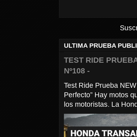
Suscr
ULTIMA PRUEBA PUBL
TEST RIDE PRUEBA
Nº108 -
Test Ride Prueba NEW
Perfecto” Hay motos q
los motoristas. La Hond