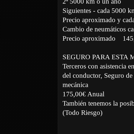
2ª 5000 km o un año
Siguientes - cada 5000 k
Precio aproximado y cada
Cambio de neumáticos c
Precio aproximado
145
SEGURO PARA ESTA 
Terceros con asistencia e
del conductor, Seguro de 
mecánica
175,00€ Anual
También tenemos la posibi
(Todo Riesgo)