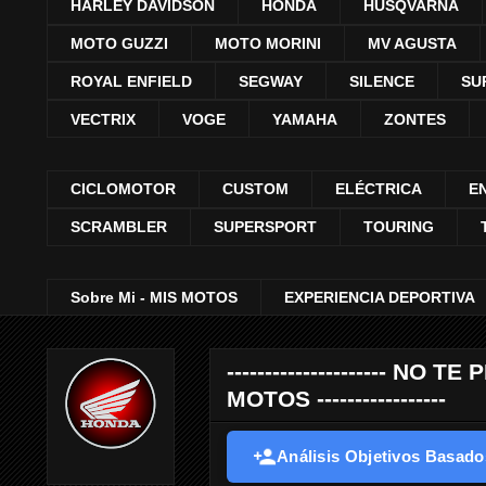
HARLEY DAVIDSON
HONDA
HUSQVARNA
MOTO GUZZI
MOTO MORINI
MV AGUSTA
ROYAL ENFIELD
SEGWAY
SILENCE
SU
VECTRIX
VOGE
YAMAHA
ZONTES
CICLOMOTOR
CUSTOM
ELÉCTRICA
E
SCRAMBLER
SUPERSPORT
TOURING
Sobre Mi - MIS MOTOS
EXPERIENCIA DEPORTIVA
--------------------- 
MOTOS -----------------
Análisis Objetivos Basados 