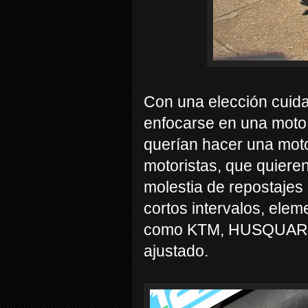
Con una elección cuida
enfocarse en una moto 
querían hacer una moto
motoristas, que quieren 
molestia de repostajes
cortos intervalos, ele
como KTM, HUSQUARNA,
ajustado.