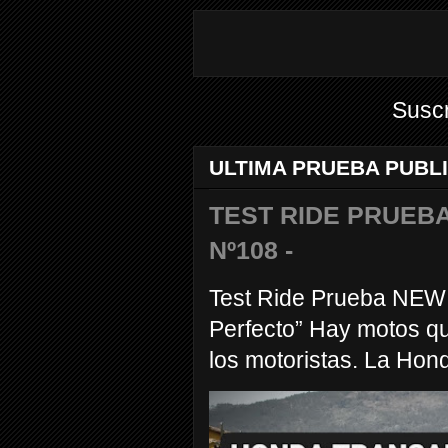
Suscr
ULTIMA PRUEBA PUBL
TEST RIDE PRUEBA
Nº108 -
Test Ride Prueba NEW
Perfecto” Hay motos q
los motoristas. La Hond