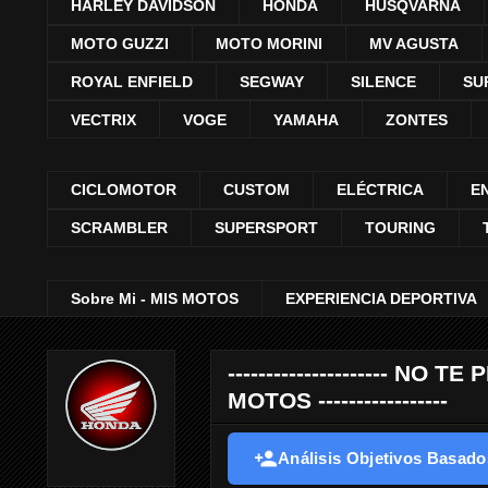
HARLEY DAVIDSON
HONDA
HUSQVARNA
MOTO GUZZI
MOTO MORINI
MV AGUSTA
ROYAL ENFIELD
SEGWAY
SILENCE
SU
VECTRIX
VOGE
YAMAHA
ZONTES
CICLOMOTOR
CUSTOM
ELÉCTRICA
E
SCRAMBLER
SUPERSPORT
TOURING
Sobre Mi - MIS MOTOS
EXPERIENCIA DEPORTIVA
--------------------- 
MOTOS -----------------
Análisis Objetivos Basados 