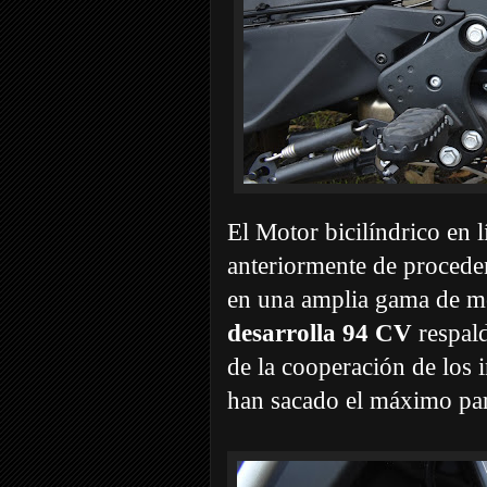
El Motor bicilíndrico en 
anteriormente de proced
en una amplia gama de m
desarrolla 94 CV
respal
de la cooperación de lo
han sacado el máximo par