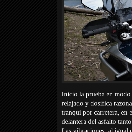
Inicio la prueba en mod
relajado y dosifica razona
tranqui por carretera, en
delantera del asfalto tant
Las vibraciones, al igual