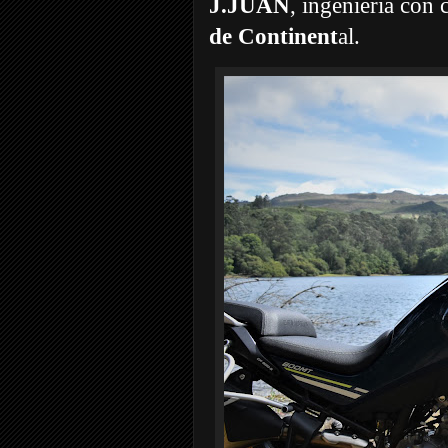
J.JUAN
, ingeniería con
de Continent
al.