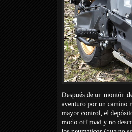
Después de un montón de 
aventuro por un camino m
mayor control, el depósi
modo off road y no descon
los neumáticos (que no s