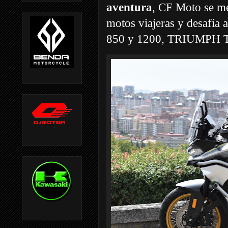
aventura
, CF Moto se me
motos viajeras y desafí
850 y 1200, TRIUMPH T