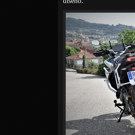
diseño.