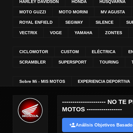
HARLEY DAVIDSON
HONDA
HUSQVARNA
MOTO GUZZI
MOTO MORINI
MV AGUSTA
ROYAL ENFIELD
SEGWAY
SILENCE
SU
VECTRIX
VOGE
YAMAHA
ZONTES
CICLOMOTOR
CUSTOM
ELÉCTRICA
E
SCRAMBLER
SUPERSPORT
TOURING
Sobre Mi - MIS MOTOS
EXPERIENCIA DEPORTIVA
--------------------- 
MOTOS -----------------
Análisis Objetivos Basados 