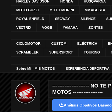
HARLEY DAVIDSON
HONDA
HUSQVARNA
MOTO GUZZI
MOTO MORINI
MV AGUSTA
ROYAL ENFIELD
SEGWAY
SILENCE
SU
VECTRIX
VOGE
YAMAHA
ZONTES
CICLOMOTOR
CUSTOM
ELÉCTRICA
E
SCRAMBLER
SUPERSPORT
TOURING
Sobre Mi - MIS MOTOS
EXPERIENCIA DEPORTIVA
--------------------- 
MOTOS -----------------
Análisis Objetivos Basados 