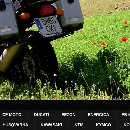
CF MOTO
DUCATI
EEZON
ENERGICA
FB 
HUSQVARNA
KAWASAKI
KTM
KYMCO
KO