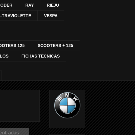
ODER
RAY
RIEJU
LTRAVIOLETTE
VESPA
OOTERS 125
SCOOTERS + 125
CLOS
FICHAS TÉCNICAS
 entradas