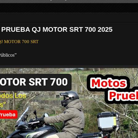
 PRUEBA QJ MOTOR SRT 700 2025
a QJ MOTOR 700 SRT
úblicos”