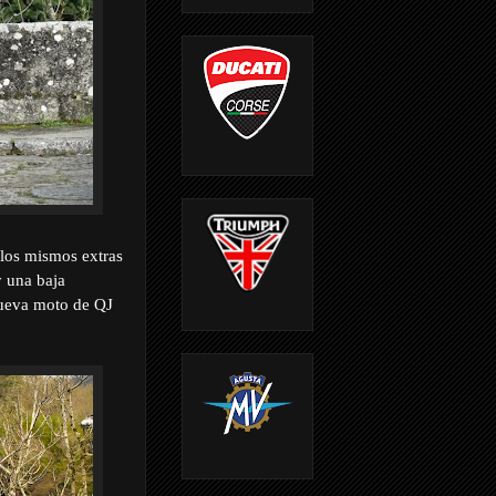
los mismos extras
 una baja
 nueva moto de QJ