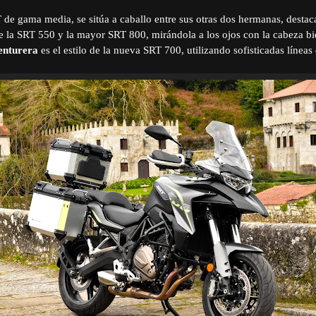
 de gama media, se sitúa a caballo entre sus otras dos hermanas, desta
 la SRT 550 y la mayor SRT 800, mirándola a los ojos con la cabeza bi
enturera
es el estilo de la nueva SRT 700, utilizando sofisticadas líneas