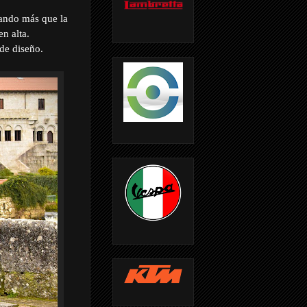
cando más que la
en alta.
 de diseño.