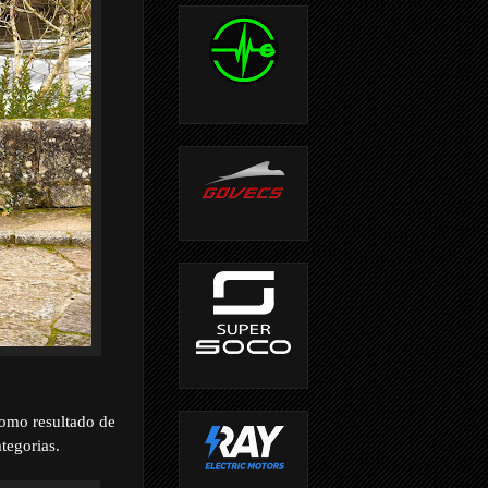
omo resultado de
ategorias.