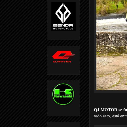
QJ MOTOR se fu
todo esto, está ent