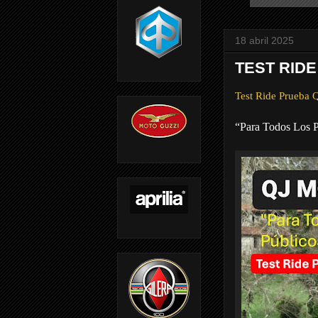
18 abril 2025
TEST RIDE
Test Ride Prueb
“Para Todos Los P