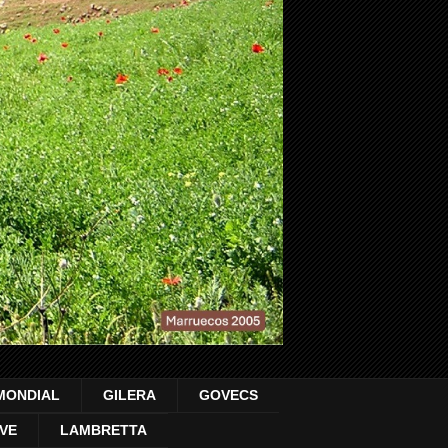
MONDIAL
GILERA
GOVECS
VE
LAMBRETTA