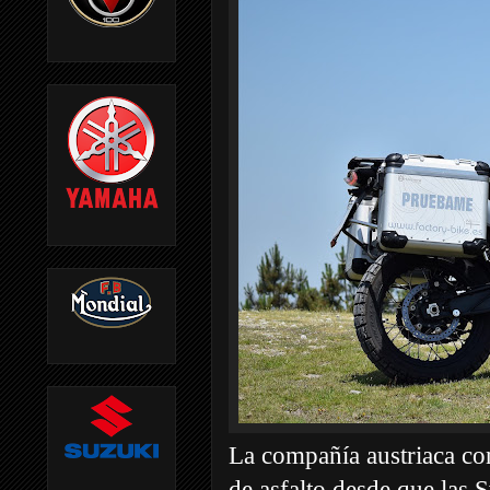
La compañía austriaca c
de asfalto desde que las 