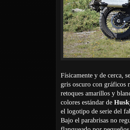
Físicamente y de cerca, s
gris oscuro con gráficos 
retoques amarillos y blan
colores estándar de
Husk
el logotipo de serie del f
Bajo el parabrisas no regu
flanqueado por pequeños 