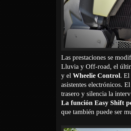
Las prestaciones se modi
Lluvia y Off-road, el últi
y el
Wheelie Control
. E
asistentes electrónicos. 
trasero y silencia la inte
La función Easy Shift 
que también puede ser muy