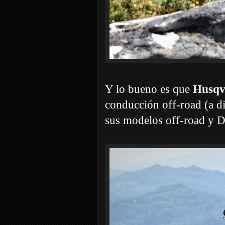
Y lo bueno es que
Husqv
conducción off-road (a di
sus modelos off-road y D