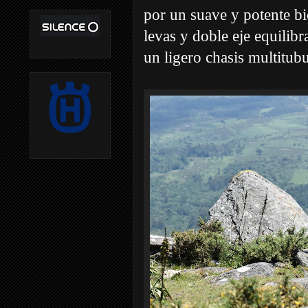
por un suave y potente bi
levas y doble eje equilib
un ligero chasis multitubu