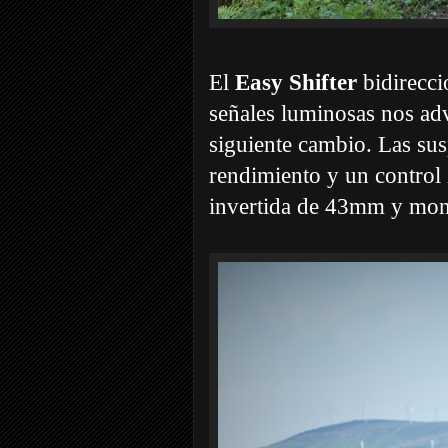
El
Easy Shifter
bidirecci
señales luminosas nos adv
siguiente cambio. Las su
rendimiento y un control 
invertida de 43mm y mono