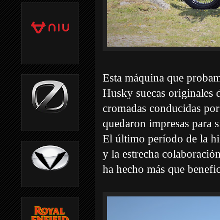
Esta máquina que probamo
Husky suecas originales d
cromadas conducidas po
quedaron impresas para si
El último período de la h
y la estrecha colaboraci
ha hecho más que benefic