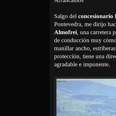
Arrancamos
Salgo del
concesionar
Pontevedra, me dirijo ha
Almofrei
, una carretera 
de conducción muy cómoda
manillar ancho, estriber
protección, tiene una dir
agradable e imponente.