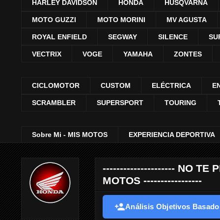
HARLEY DAVIDSON
HONDA
HUSQVARNA
MOTO GUZZI
MOTO MORINI
MV AGUSTA
ROYAL ENFIELD
SEGWAY
SILENCE
SU
VECTRIX
VOGE
YAMAHA
ZONTES
CICLOMOTOR
CUSTOM
ELÉCTRICA
E
SCRAMBLER
SUPERSPORT
TOURING
Sobre Mi - MIS MOTOS
EXPERIENCIA DEPORTIVA
--------------------- 
MOTOS -----------------
Análisis Objetivos Basados 