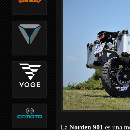
La
Norden 901
es una mo