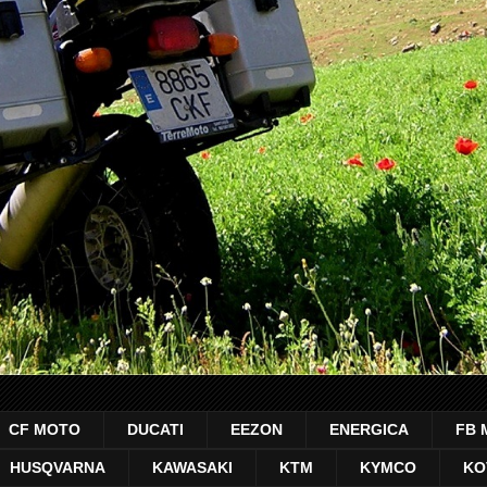
CF MOTO
DUCATI
EEZON
ENERGICA
FB 
HUSQVARNA
KAWASAKI
KTM
KYMCO
KO