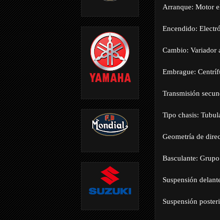
Arranque: Motor el
Encendido: Electró
Cambio: Variador
Embrague: Centríf
Transmisión secund
Tipo chasis: Tubul
Geometría de direc
Basculante: Grupo
Suspensión delante
Suspensión posteri