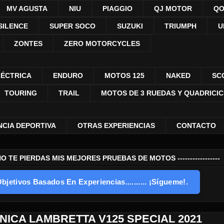
MV AGUSTA
NIU
PIAGGIO
QJ MOTOR
QO
SILENCE
SUPER SOCO
SUZUKI
TRIUMPH
U
ZONTES
ZERO MOTORCYCLES
LÉCTRICA
ENDURO
MOTOS 125
NAKED
SC
TOURING
TRAIL
MOTOS DE 3 RUEDAS Y QUADRICI
NCIA DEPORTIVA
OTRAS EXPERIENCIAS
CONTACTO
---- NO TE PIERDAS MIS MEJORES PRUEBAS DE MOTOS -----------------
bjetivos Basados En Experiencias.......... ¡Sígueme!.
NICA LAMBRETTA V125 SPECIAL 2021