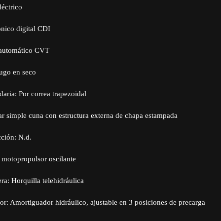
éctrico
nico digital CDI
 automático CVT
ugo en seco
aria: Por correa trapezoidal
ar simple cuna con estructura externa de chapa estampada
ción: N.d.
 motopropulsor oscilante
ra: Horquilla telehidráulica
or: Amortiguador hidráulico, ajustable en 3 posiciones de precarga