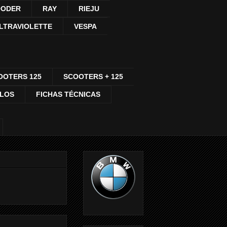
ODER
RAY
RIEJU
LTRAVIOLETTE
VESPA
OOTERS 125
SCOOTERS + 125
CLOS
FICHAS TÉCNICAS