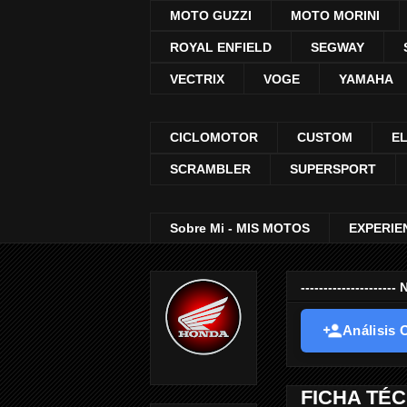
MOTO GUZZI
MOTO MORINI
ROYAL ENFIELD
SEGWAY
VECTRIX
VOGE
YAMAHA
CICLOMOTOR
CUSTOM
E
SCRAMBLER
SUPERSPORT
Sobre Mi - MIS MOTOS
EXPERIE
-----------------
Análisis O
FICHA TÉC