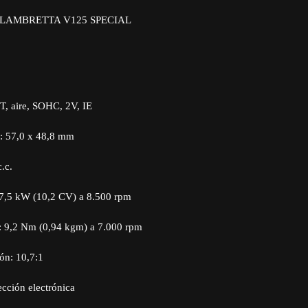
 LAMBRETTA V125 SPECIAL
4T, aire, SOHC, 2V, IE
a: 57,0 x 48,8 mm
.c.
7,5 kW (10,2 CV) a 8.500 rpm
: 9,2 Nm (0,94 kgm) a 7.000 rpm
ón: 10,7:1
cción electrónica