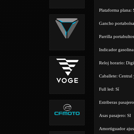
Plataforma plana: 
Gancho portabolsa
Parrilla portabulto
Indicador gasolina:
Reloj horario: Digi
Caballete: Central 
Full led: Sí
Estriberas pasajer
Asas pasajero: SI
Amortiguador ajust