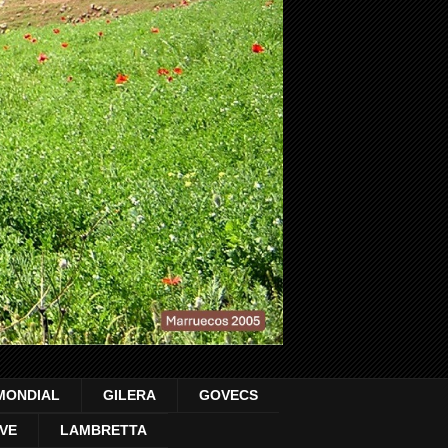
MONDIAL
GILERA
GOVECS
VE
LAMBRETTA