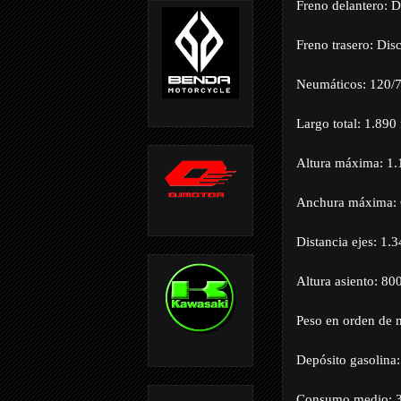
Freno delantero: 
Freno trasero: Di
Neumáticos: 120/7
Largo total: 1.89
Altura máxima: 1.
Anchura máxima:
Distancia ejes: 1
Altura asiento: 8
Peso en orden de 
Depósito gasolina: 
Consumo medio: 3