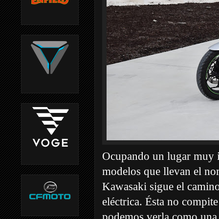
Ocupando un lugar muy im
modelos que llevan el no
Kawasaki sigue el camino
eléctrica. Ésta no compit
podemos verla como una c