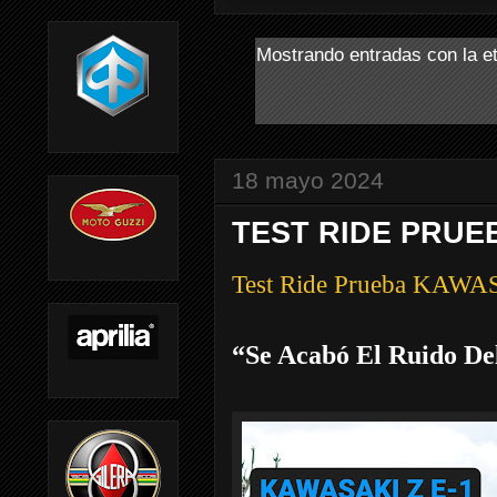
Mostrando entradas con la e
18 mayo 2024
TEST RIDE PRUEB
Test Ride Prueba KAWA
“Se Acabó El Ruido De