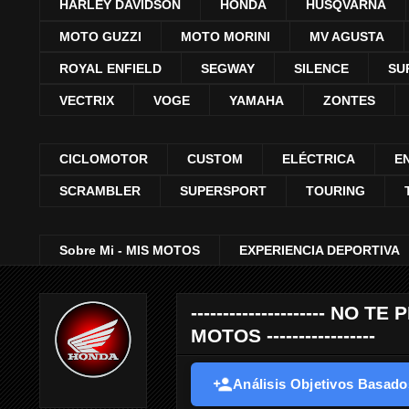
HARLEY DAVIDSON
HONDA
HUSQVARNA
MOTO GUZZI
MOTO MORINI
MV AGUSTA
ROYAL ENFIELD
SEGWAY
SILENCE
SU
VECTRIX
VOGE
YAMAHA
ZONTES
CICLOMOTOR
CUSTOM
ELÉCTRICA
E
SCRAMBLER
SUPERSPORT
TOURING
Sobre Mi - MIS MOTOS
EXPERIENCIA DEPORTIVA
--------------------- 
MOTOS -----------------
Análisis Objetivos Basados 