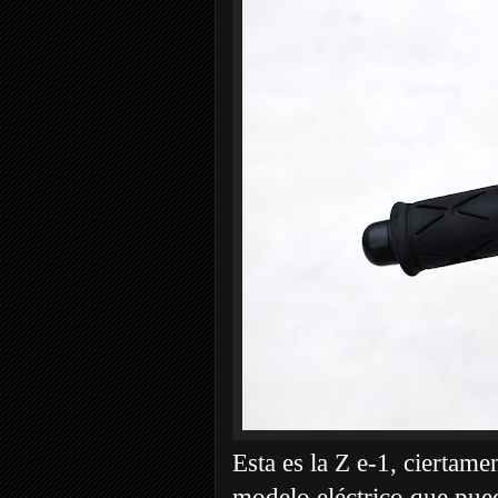
Esta es la Z e-1, ciertame
modelo eléctrico que pue