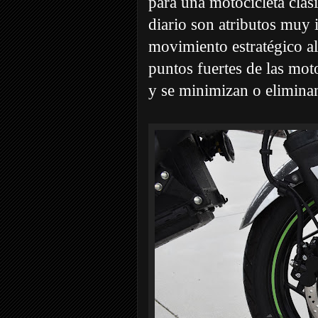
para una motocicleta clás
diario son atributos muy
movimiento estratégico al
puntos fuertes de las moto
y se minimizan o elimina