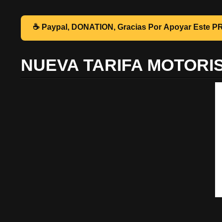
☕ Pa
NUEVA TARIFA MOTORI