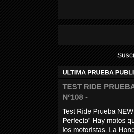
Suscr
ULTIMA PRUEBA PUBL
TEST RIDE PRUEBA
Nº108 -
Test Ride Prueba NEW
Perfecto” Hay motos q
los motoristas. La Hond