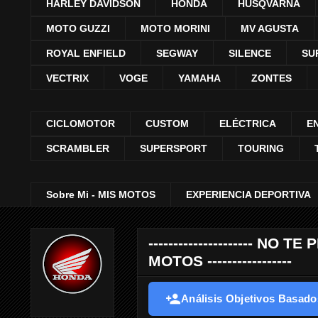
HARLEY DAVIDSON
HONDA
HUSQVARNA
MOTO GUZZI
MOTO MORINI
MV AGUSTA
ROYAL ENFIELD
SEGWAY
SILENCE
SU
VECTRIX
VOGE
YAMAHA
ZONTES
CICLOMOTOR
CUSTOM
ELÉCTRICA
E
SCRAMBLER
SUPERSPORT
TOURING
Sobre Mi - MIS MOTOS
EXPERIENCIA DEPORTIVA
--------------------- 
MOTOS -----------------
Análisis Objetivos Basados 