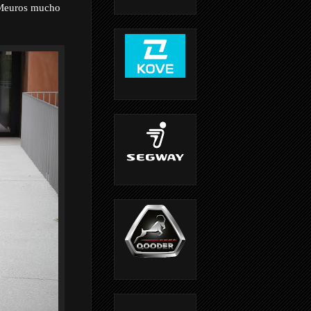
0 Meuros mucho