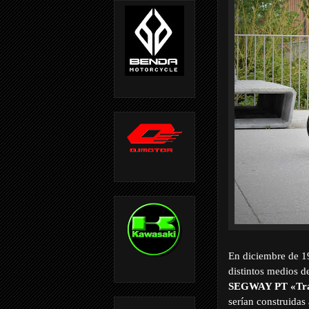
En diciembre de 1
distintos medios d
SEGWAY PT «Tran
serían construidas