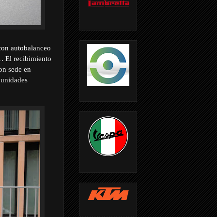
 con autobalanceo
. El recibimiento
con sede en
 unidades