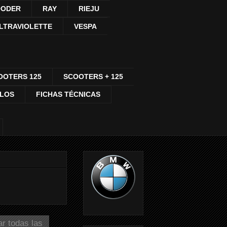
ODER
RAY
RIEJU
LTRAVIOLETTE
VESPA
OOTERS 125
SCOOTERS + 125
CLOS
FICHAS TÉCNICAS
r todas las