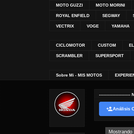
MOTO GUZZI
MOTO MORINI
ROYAL ENFIELD
SEGWAY
VECTRIX
VOGE
YAMAHA
CICLOMOTOR
CUSTOM
E
SCRAMBLER
SUPERSPORT
Sobre Mi - MIS MOTOS
EXPERIE
-----------------
Análisis O
Mostrando 