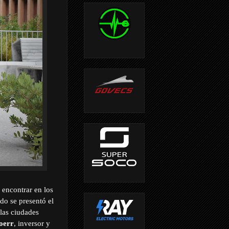
 encontrar en los
do se presentó el
 las ciudades
oerr
, inversor y