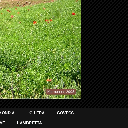
MONDIAL
GILERA
GOVECS
VE
LAMBRETTA