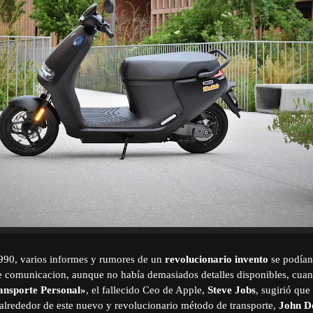
990, varios informes y rumores de un
revolucionario invento
se podían
e comunicacion, aunque no había demasiados detalles disponibles, cuan
sporte Personal»
, el fallecido Ceo de Apple,
Steve Jobs
, sugirió que
 alrededor de este nuevo y revolucionario método de transporte,
John D