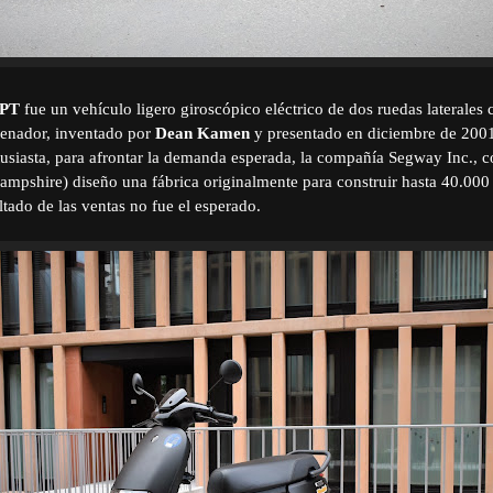
 PT
fue un vehículo ligero giroscópico eléctrico de dos ruedas laterales
denador, inventado por
Dean Kamen
y presentado en diciembre de 2001
tusiasta, para afrontar la demanda esperada, la compañía Segway Inc., 
mpshire) diseño una fábrica originalmente para construir hasta 40.000
ltado de las ventas no fue el esperado.