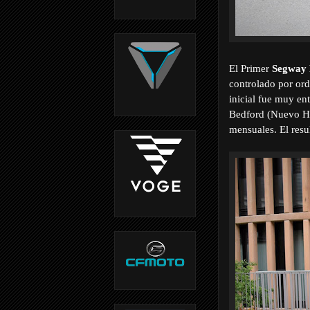
El Primer
Segway
controlado por or
inicial fue muy en
Bedford (Nuevo Ha
mensuales. El resu