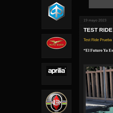
19 mayo 2023
TEST RIDE
Test Ride Prueb
“El Futuro Ya Es