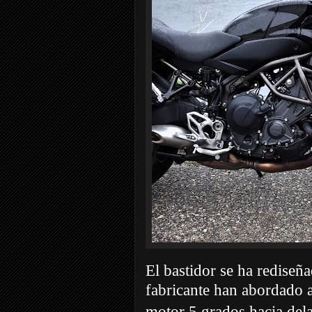
El bastidor se ha rediseña
fabricante han abordado 
motor 5 grados hacia dela