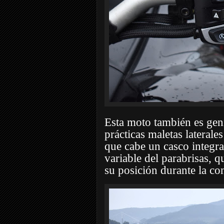
Esta moto también es geni
prácticas maletas laterale
que cabe un casco integral
variable del parabrisas, q
su posición durante la co