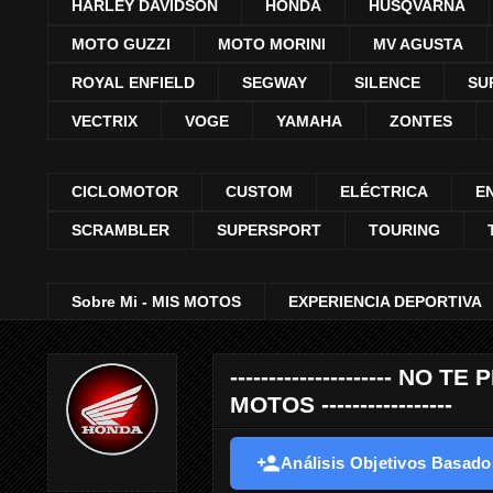
HARLEY DAVIDSON
HONDA
HUSQVARNA
MOTO GUZZI
MOTO MORINI
MV AGUSTA
ROYAL ENFIELD
SEGWAY
SILENCE
SU
VECTRIX
VOGE
YAMAHA
ZONTES
CICLOMOTOR
CUSTOM
ELÉCTRICA
E
SCRAMBLER
SUPERSPORT
TOURING
Sobre Mi - MIS MOTOS
EXPERIENCIA DEPORTIVA
--------------------- 
MOTOS -----------------
Análisis Objetivos Basados 