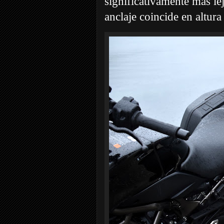
significativamente más le
anclaje coincide en altura