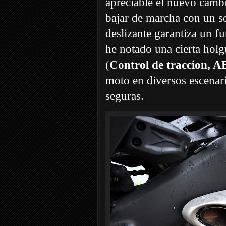
apreciable el nuevo camb
bajar de marcha con un s
deslizante garantiza un f
he notado una cierta holg
(
Control de traccion, 
moto en diversos escenar
seguras.