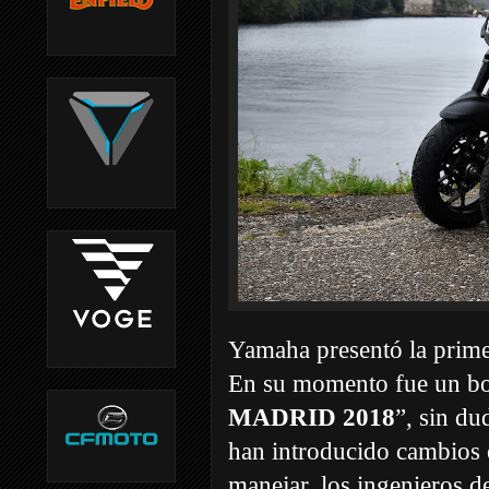
Yamaha presentó la prim
En su momento fue un bo
MADRID 2018
”, sin du
han introducido cambios 
manejar, los ingenieros 