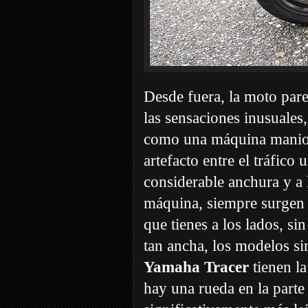
Desde fuera, la moto par
las sensaciones inusuales,
como una máquina maniobr
artefacto entre el tráfic
considerable anchura y a 
máquina, siempre surgen d
que tienes a los lados, si
tan ancha, los modelos si
Yamaha Tracer
tienen la
hay una rueda en la parte 