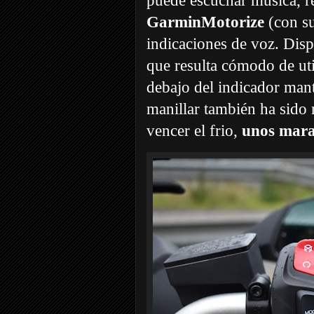
puede escuchar música, re
GarminMotorize
(con su
indicaciones de voz. Disp
que resulta cómodo de ut
debajo del indicador mant
manillar también ha sido
vencer el frio,
unos marav