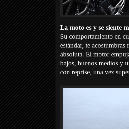
La moto es y se siente m
Su comportamiento en cur
estándar, te acostumbras r
absoluta. El motor empuja
bajos, buenos medios y 
con reprise, una vez supe