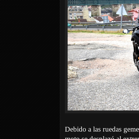
Debido a las ruedas gemela
moto se desplazó al extre