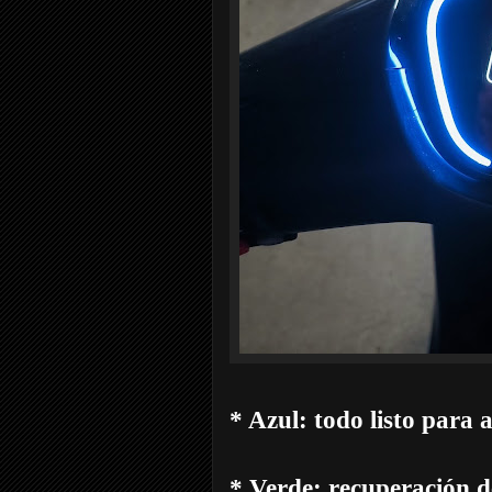
* Azul: todo listo para 
* Verde: recuperación d