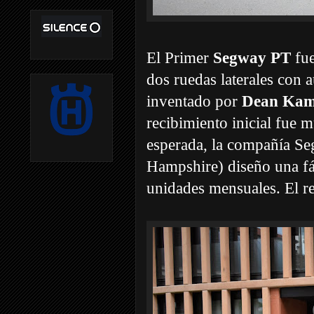
El Primer
Segway PT
fue
dos ruedas laterales con 
inventado por
Dean Ka
recibimiento inicial fue 
esperada, la compañía S
Hampshire) diseño una fá
unidades mensuales. El re