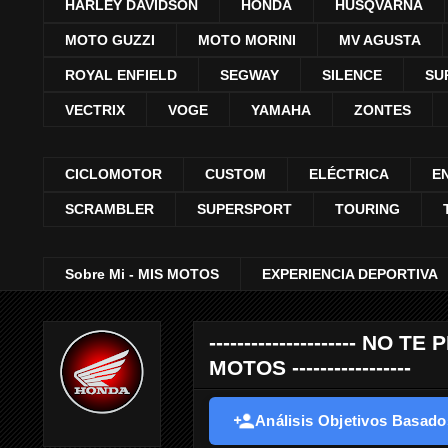
HARLEY DAVIDSON
HONDA
HUSQVARNA
MOTO GUZZI
MOTO MORINI
MV AGUSTA
ROYAL ENFIELD
SEGWAY
SILENCE
SU
VECTRIX
VOGE
YAMAHA
ZONTES
CICLOMOTOR
CUSTOM
ELÉCTRICA
E
SCRAMBLER
SUPERSPORT
TOURING
Sobre Mi - MIS MOTOS
EXPERIENCIA DEPORTIVA
--------------------- 
MOTOS -----------------
Análisis Objetivos Basados 