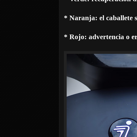
* Naranja: el caballete 
* Rojo: advertencia o e