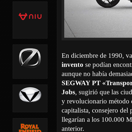
En diciembre de 1990, v
invento
se podían encontr
aunque no había demasiado
SEGWAY PT «Transport
Jobs
, sugirió que las ci
y revolucionario método 
capitalista, consejero de
llegarían a los 100.000 
anterior.