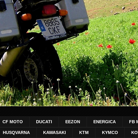
CF MOTO
DUCATI
EEZON
ENERGICA
FB 
HUSQVARNA
KAWASAKI
KTM
KYMCO
KO