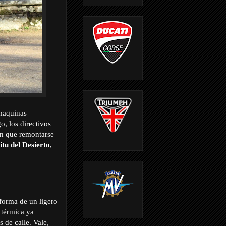
 maquinas
o, los directivos
ron que remontarse
itu del Desierto
,
 forma de un ligero
 térmica ya
 de calle. Vale,