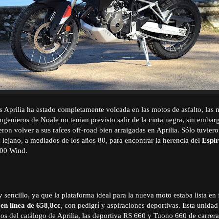
s Aprilia ha estado completamente volcada en las motos de asfalto, las
ngenieros de Noale no tenían previsto salir de la cinta negra, sin embarg
eron volver a sus raíces off-road bien arraigadas en Aprilia. Sólo tuvie
 lejano, a mediados de los años 80, para encontrar la herencia del
Espír
600 Wind.
 sencillo, ya que la plataforma ideal para la nueva moto estaba lista en
 en línea de 658,8cc
, con pedigrí y aspiraciones deportivas. Esta unidad
s del catálogo de Aprilia, las deportiva RS 660 y Tuono 660 de carreras