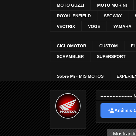
MOTO GUZZI
MOTO MORINI
ROYAL ENFIELD
SEGWAY
VECTRIX
VOGE
YAMAHA
CICLOMOTOR
CUSTOM
E
SCRAMBLER
SUPERSPORT
Sobre Mi - MIS MOTOS
EXPERIE
-----------------
Análisis O
Mostrando