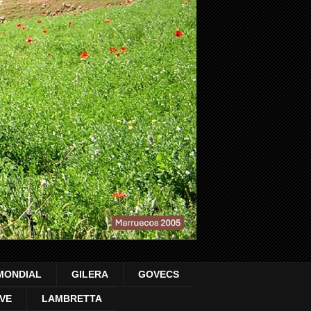
MONDIAL
GILERA
GOVECS
VE
LAMBRETTA