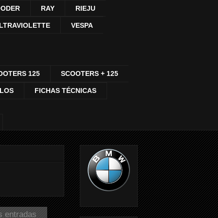
ODER
RAY
RIEJU
LTRAVIOLETTE
VESPA
OOTERS 125
SCOOTERS + 125
CLOS
FICHAS TÉCNICAS
s entradas