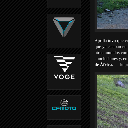
Aprilia tuvo que 
que ya estaban en
otros modelos com
conclusiones y, en
de África
.
htt