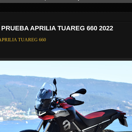
 PRUEBA APRILIA TUAREG 660 2022
a APRILIA TUAREG 660