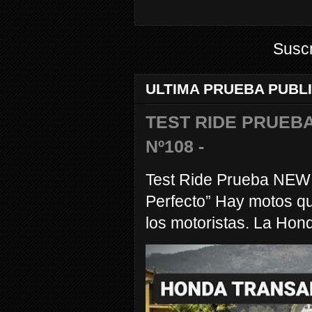
Suscr
ULTIMA PRUEBA PUBL
TEST RIDE PRUEBA
Nº108 -
Test Ride Prueba NEW
Perfecto” Hay motos q
los motoristas. La Hond