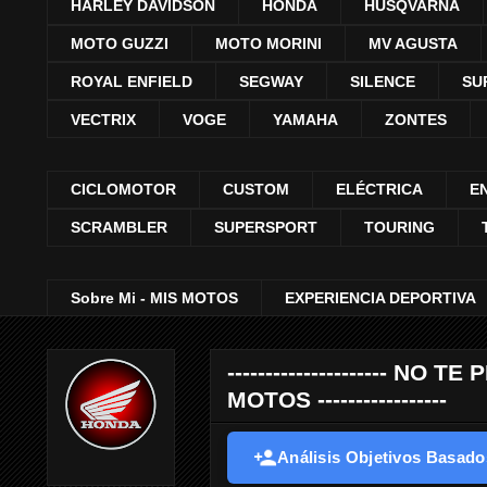
HARLEY DAVIDSON
HONDA
HUSQVARNA
MOTO GUZZI
MOTO MORINI
MV AGUSTA
ROYAL ENFIELD
SEGWAY
SILENCE
SU
VECTRIX
VOGE
YAMAHA
ZONTES
CICLOMOTOR
CUSTOM
ELÉCTRICA
E
SCRAMBLER
SUPERSPORT
TOURING
Sobre Mi - MIS MOTOS
EXPERIENCIA DEPORTIVA
--------------------- 
MOTOS -----------------
Análisis Objetivos Basados 