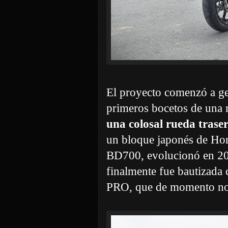
El proyecto comenzó a ge
primeros bocetos de una 
una colosal rueda trase
un bloque japonés de Hon
BD700, evolucionó en 202
finalmente fue bautizada
PRO, que de momento no 