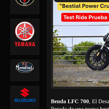
Benda LFC 700
, El Des
llegada de una nueva besti