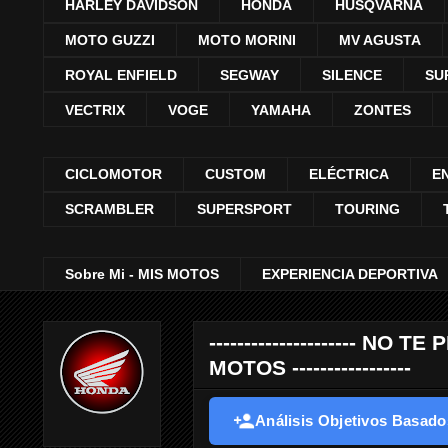
HARLEY DAVIDSON
HONDA
HUSQVARNA
MOTO GUZZI
MOTO MORINI
MV AGUSTA
ROYAL ENFIELD
SEGWAY
SILENCE
SU
VECTRIX
VOGE
YAMAHA
ZONTES
CICLOMOTOR
CUSTOM
ELÉCTRICA
E
SCRAMBLER
SUPERSPORT
TOURING
Sobre Mi - MIS MOTOS
EXPERIENCIA DEPORTIVA
--------------------- 
MOTOS -----------------
Análisis Objetivos Basados 