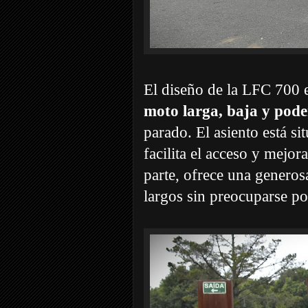
El diseño de la LFC 700 
moto larga, baja y pod
parado. El asiento está s
facilita el acceso y mejor
parte, ofrece una genero
largos sin preocuparse por