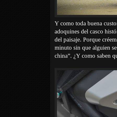
Y como toda buena custom,
adoquines del casco hist
del paisaje. Porque créem
minuto sin que alguien se
china”. ¿Y como saben qu