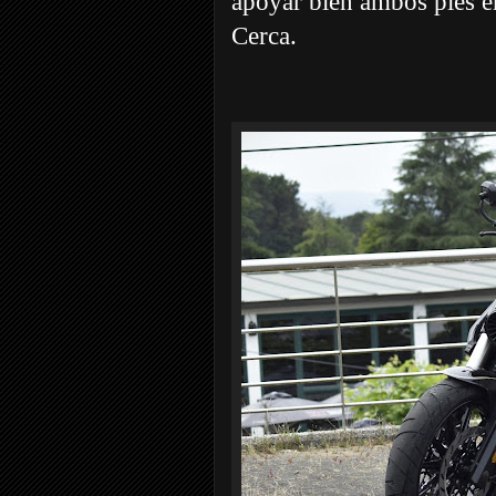
apoyar bien ambos pies e
Cerca.