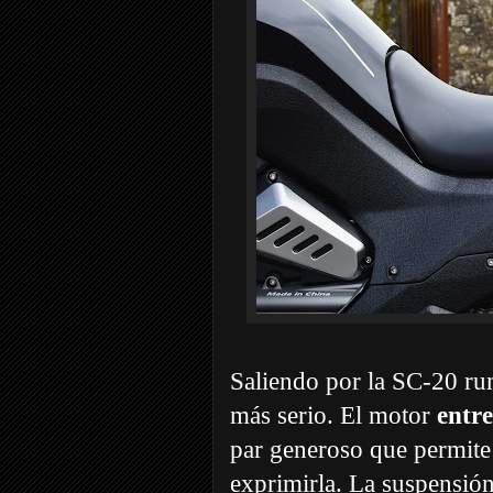
Saliendo por la SC-20 ru
más serio. El motor
entr
par generoso que permite
exprimirla. La suspensión 