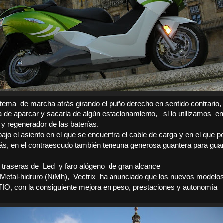
istema
de marcha atrás girando el puño derecho en sentido contrario, 
a de aparcar y sacarla de algún estacionamiento,
si lo utilizamos
en
y regenerador de las baterías.
ajo el asiento en el que se encuentra el cable de carga y en el que
ás, en el contraescudo también teneuna generosa guantera para gua
 traseras de
Led
y faro alógeno
de gran alcance
 Metal-hidruro (NiMh),
Vectrix
ha anunciado que los nuevos modelos
TIO, con la consiguiente mejora en peso, prestaciones y autonomía