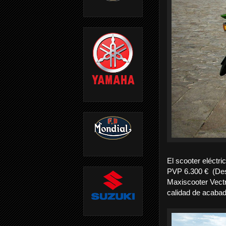
El scooter eléctr
PVP 6.300 €
(De
Maxiscooter Vectr
calidad de acabad