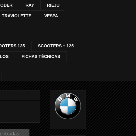
ODER
RAY
RIEJU
LTRAVIOLETTE
VESPA
OOTERS 125
SCOOTERS + 125
CLOS
FICHAS TÉCNICAS
 entradas