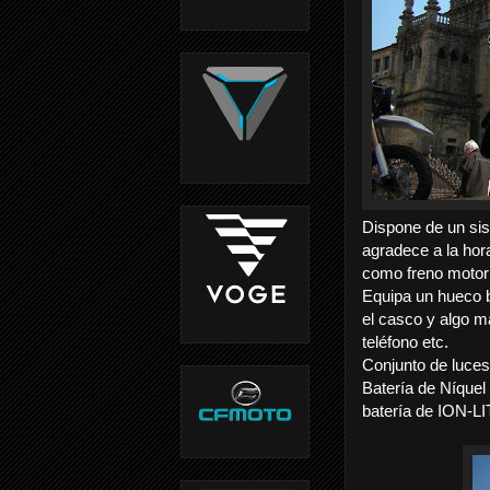
Dispone de un s
agradece a la hor
como freno motor 
Equipa un hueco b
el casco y algo m
teléfono
etc.
Conjunto de luces
Batería de Níquel
batería de ION-LI