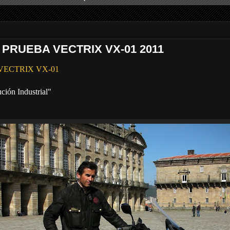
 PRUEBA VECTRIX VX-01 2011
ba VECTRIX VX-01
ión Industrial"