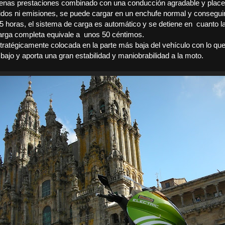
enas prestaciones combinado con una conducción agradable y placen
idos ni emisiones, se puede cargar en un enchufe normal y conseguim
.5 horas, el sistema de carga es automático y se detiene en
cuanto la
arga completa equivale a
unos 50 céntimos.
stratégicamente colocada en la parte más baja del vehículo con lo que
ajo y aporta una gran estabilidad y maniobrabilidad a la moto.