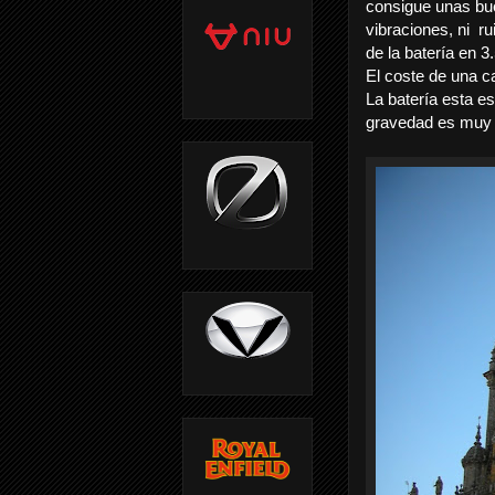
consigue unas bu
vibraciones, ni
ru
de la batería en 3
El coste de una c
La batería esta e
gravedad es muy b