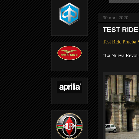
30 abril 2020
TEST RIDE
Test Ride Prue
"La Nueva Revoluc