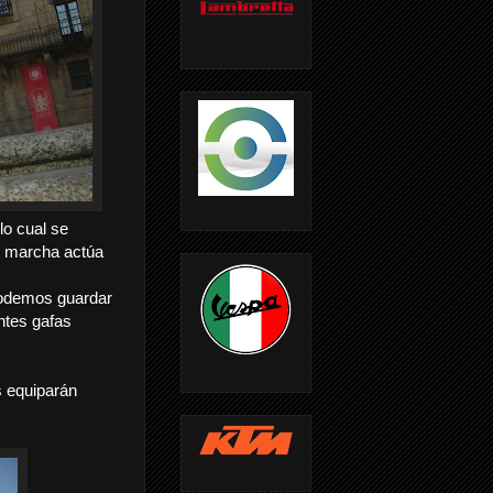
lo cual se
 marcha actúa
 podemos guardar
ntes gafas
 equiparán