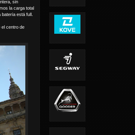
tera, sin
os la carga total
 batería está full.
 el centro de