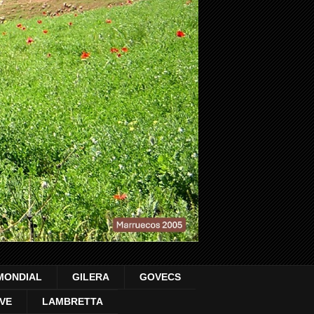
MONDIAL
GILERA
GOVECS
VE
LAMBRETTA