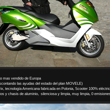
ico mas vendido de Europa
scontando las ayudas del estado del plan MOVELE)
ix, tecnología Americana fabricada en Polonia, Scooter 100% eléctric
os y chasis de aluminio,
silenciosa y limpia, muy limpia, 0 emisione