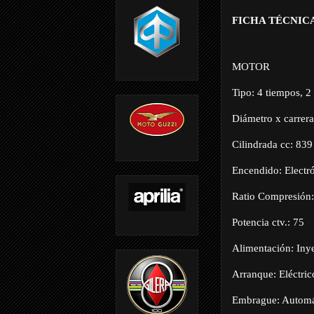
FICHA TÉCNICA
MOTOR
Tipo: 4 tiempos, 2
Diámetro x carrer
Cilindrada cc: 839
Encendido: Electr
Ratio Compresión
Potencia ctv.: 75
Alimentación: Inye
Arranque: Eléctric
Embrague: Automát