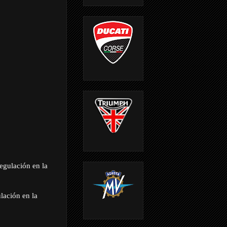
gulación en la
ación en la