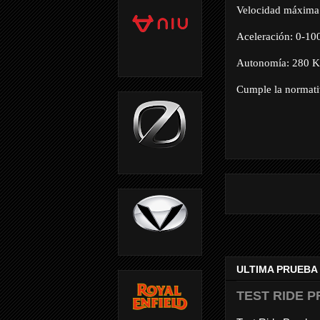
Velocidad máxima
Aceleración: 0-100
Autonomía: 280 Km
Cumple la normat
ULTIMA PRUEBA
TEST RIDE P