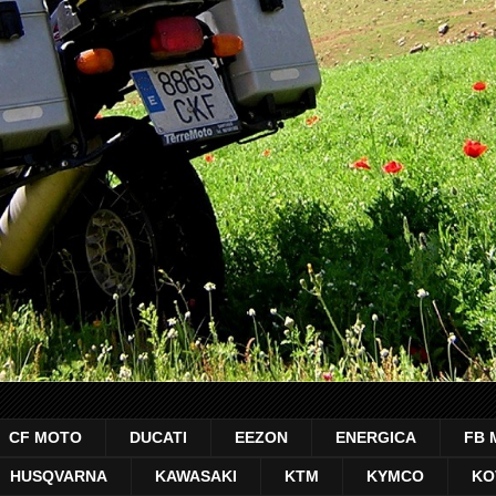
CF MOTO
DUCATI
EEZON
ENERGICA
FB 
HUSQVARNA
KAWASAKI
KTM
KYMCO
KO