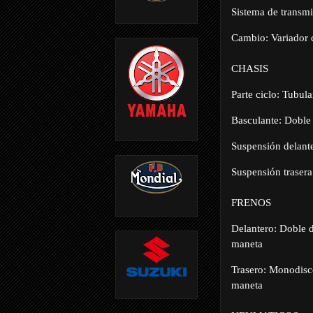
Sistema de transm
Cambio: Variador c
CHASIS
Parte ciclo: Tubula
Basculante: Doble
Suspensión delant
Suspensión trase
FRENOS
Delantero: Doble
maneta
Trasero: Monodis
maneta