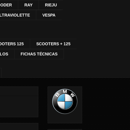
ODER
RAY
RIEJU
LTRAVIOLETTE
VESPA
OOTERS 125
SCOOTERS + 125
CLOS
FICHAS TÉCNICAS