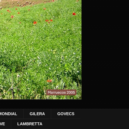
MONDIAL
GILERA
GOVECS
VE
LAMBRETTA