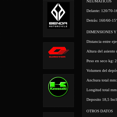
NEUMATICOS
Delante: 120/70-1
Detrás: 160/60-15
DIMENSIONES Y
Distancia entre e
Altura del asient
Peso en seco kg: 
Volumen del depósi
Anchura total mm
Longitud total mm
Deposito 18,5 Incl
OTROS DATOS