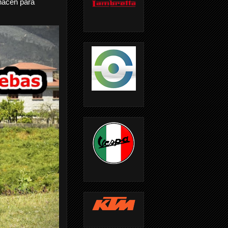
nacen para