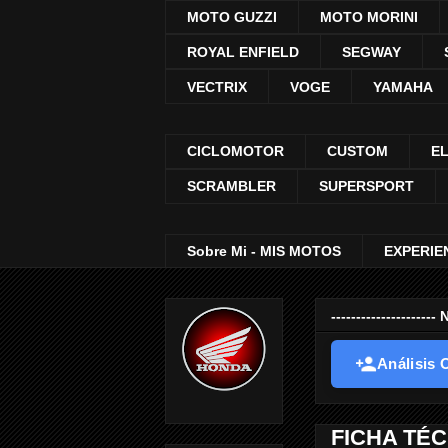
MOTO GUZZI
MOTO MORINI
ROYAL ENFIELD
SEGWAY
VECTRIX
VOGE
YAMAHA
CICLOMOTOR
CUSTOM
E
SCRAMBLER
SUPERSPORT
Sobre Mi - MIS MOTOS
EXPERIE
-----------------
Análisis O
FICHA TÉC