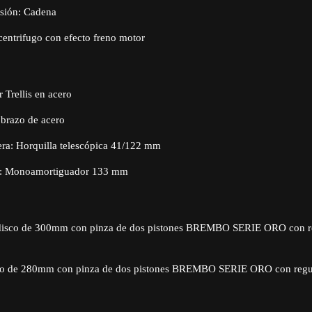
isión: Cadena
entrifugo con efecto freno motor
r Trellis en acero
 brazo de acero
era: Horquilla telescópica 41/122 mm
ra: Monoamortiguador 133 mm
 disco de 300mm con pinza de dos pistones BREMBO SERIE ORO con re
co de 280mm con pinza de dos pistones BREMBO SERIE ORO con regul