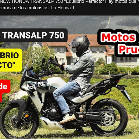
a NEW HONDA TRANSALP 750 “Equilibrio Perfecto” Hay motos que 
moria de los motoristas. La Honda T...