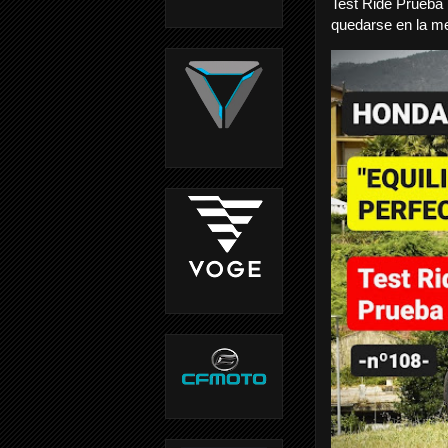
Test Ride Prueb
quedarse en la me