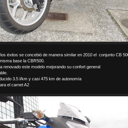
los éxitos se concebió de manera similar en 2010 el
conjunto CB 50
 misma base la CBR500.
a renovado este modelo mejorando su confort general
ble.
cido 3.5 l/km y casi 475 km de autonomía
para el carnet A2