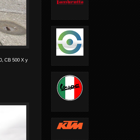
0, CB 500 X y