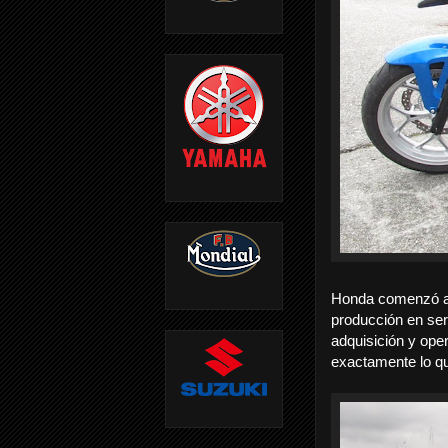
Honda comenzó a b
producción en ser
adquisición y oper
exactamente lo q