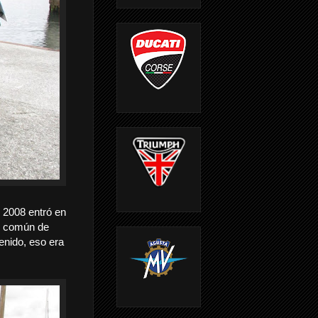
 2008 entró en
se común de
tenido, eso era