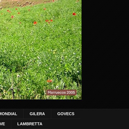
MONDIAL
GILERA
GOVECS
VE
LAMBRETTA