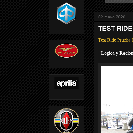
02 mayo 2020
TEST RIDE
Test Ride Prueb
"Logica y Racio