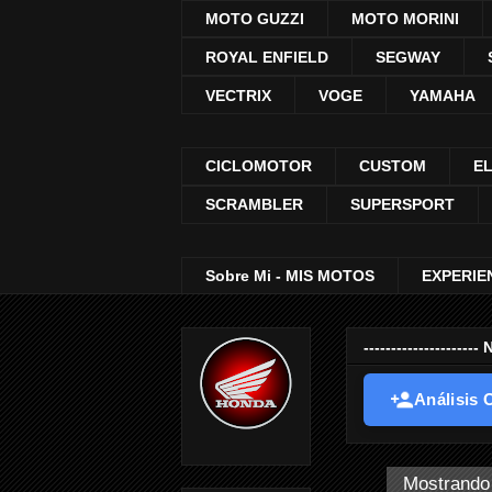
MOTO GUZZI
MOTO MORINI
ROYAL ENFIELD
SEGWAY
VECTRIX
VOGE
YAMAHA
CICLOMOTOR
CUSTOM
E
SCRAMBLER
SUPERSPORT
Sobre Mi - MIS MOTOS
EXPERIE
-----------------
Análisis O
Mostrando 