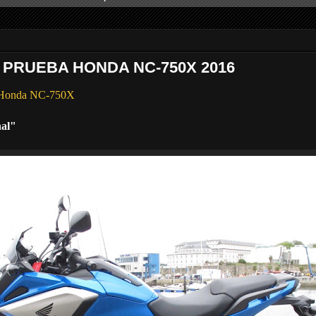
 PRUEBA HONDA NC-750X 2016
a Honda NC-750X
nal"