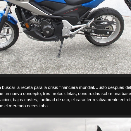
uscar la receta para la crisis financiera mundial. Justo después del
ie un nuevo concepto, tres motocicletas, construidas sobre una ba
ación, bajos costes, facilidad de uso, el carácter relativamente entre
ue el mercado necesitaba.