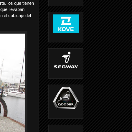
te, los que tienen
 que llevaban
 el cubicaje del