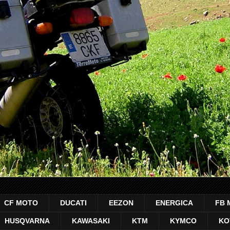
CF MOTO
DUCATI
EEZON
ENERGICA
FB 
HUSQVARNA
KAWASAKI
KTM
KYMCO
KO