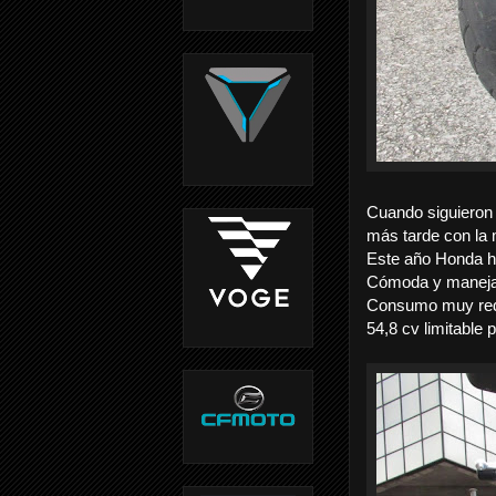
Cuando siguieron 
más tarde con la
Este año Honda h
Cómoda y maneja
Consumo muy redu
54,8 cv limitable 