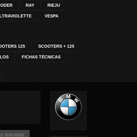
ODER
RAY
RIEJU
LTRAVIOLETTE
VESPA
OOTERS 125
SCOOTERS + 125
CLOS
FICHAS TÉCNICAS
as entradas