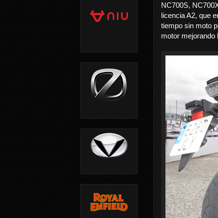
NC700S, NC700X e 
licencia A2, que 
tiempo sin moto p
motor mejorando 