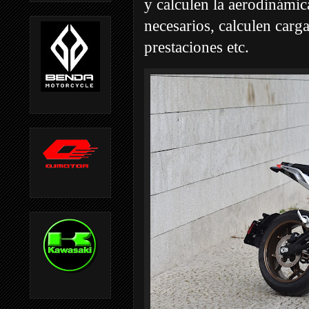
y calculen la aerodinámic
necesarios, calculen car
prestaciones etc.