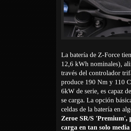
La batería de Z-Force ti
12,6 kWh nominales), ali
través del controlador tr
produce 190 Nm y 110 CV.
6kW de serie, es capaz d
se carga. La opción básic
celdas de la batería en al
Zeroe SR/S 'Premium', p
carga en tan solo medi