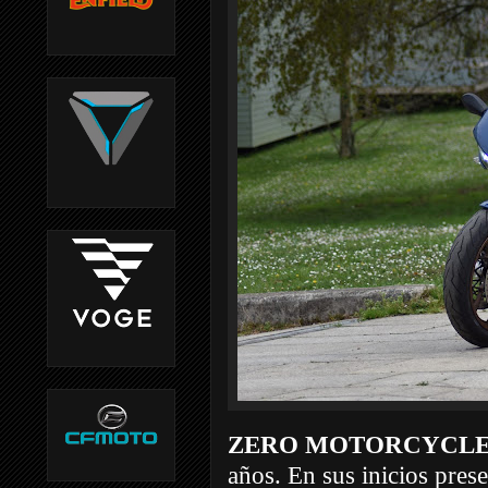
ZERO MOTORCYCL
años.
En sus inicios pre