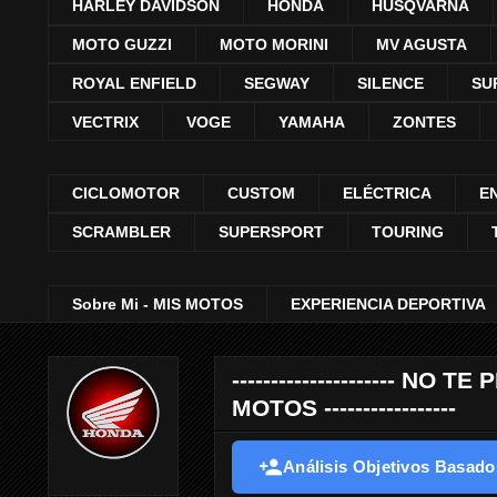
HARLEY DAVIDSON
HONDA
HUSQVARNA
MOTO GUZZI
MOTO MORINI
MV AGUSTA
ROYAL ENFIELD
SEGWAY
SILENCE
SU
VECTRIX
VOGE
YAMAHA
ZONTES
CICLOMOTOR
CUSTOM
ELÉCTRICA
E
SCRAMBLER
SUPERSPORT
TOURING
Sobre Mi - MIS MOTOS
EXPERIENCIA DEPORTIVA
--------------------- 
MOTOS -----------------
Análisis Objetivos Basados 