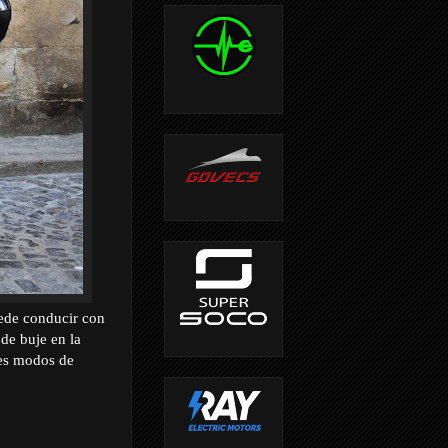
uede conducir con
de buje en la
res modos de