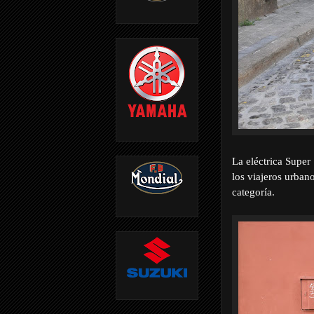
La eléctrica Super
los viajeros urban
categoría.