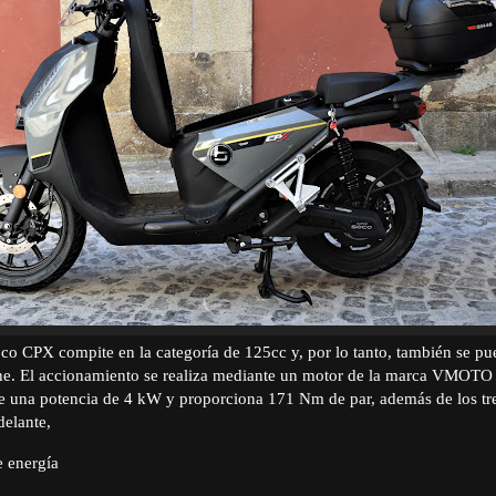
co CPX compite en la categoría de 125cc y, por lo tanto, también se p
che. El accionamiento se realiza mediante un motor de la marca VMOTO 
ene una potencia de 4 kW y proporciona 171 Nm de par, además de los t
delante,
 energía