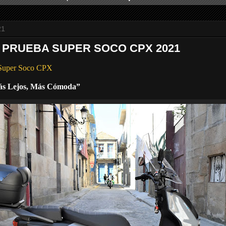
21
E PRUEBA SUPER SOCO CPX 2021
 Super Soco CPX
ás Lejos, Más Cómoda”