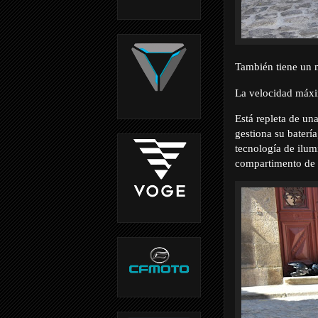
También tiene un m
La velocidad máxi
Está repleta de un
gestiona su batería
tecnología de ilu
compartimento de 