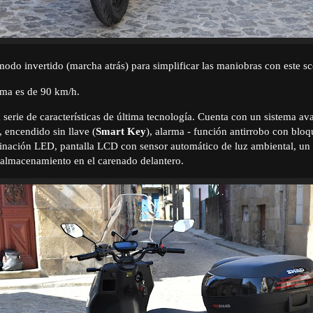
odo invertido (marcha atrás) para simplificar las maniobras con este s
ma es de 90 km/h.
a serie de características de última tecnología. Cuenta con un sistema a
, encendido sin llave (
Smart Key
), alarma - función antirrobo con bloq
minación LED, pantalla LCD con sensor automático de luz ambiental, un
almacenamiento en el carenado delantero.