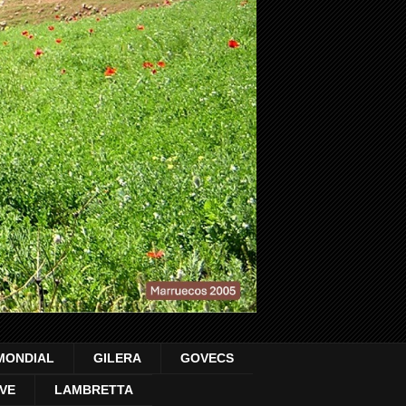
MONDIAL
GILERA
GOVECS
VE
LAMBRETTA