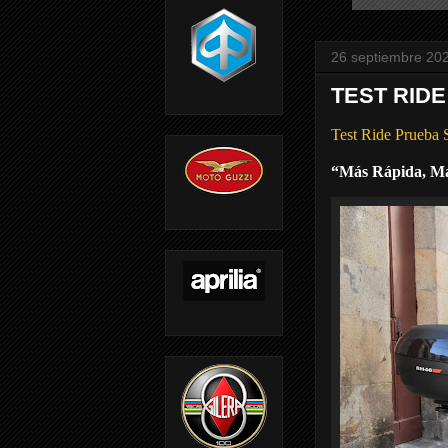
26 septiembre 20
TEST RID
Test Ride Prueba
“Más Rápida, M