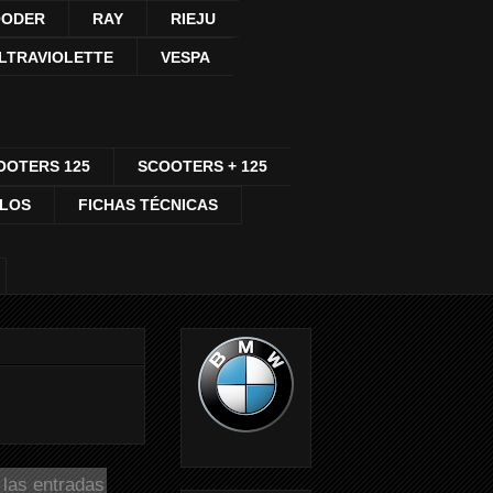
ODER
RAY
RIEJU
LTRAVIOLETTE
VESPA
OOTERS 125
SCOOTERS + 125
CLOS
FICHAS TÉCNICAS
 las entradas