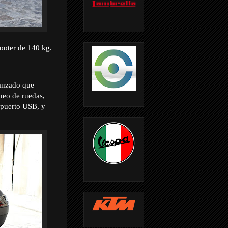
cooter de 140 kg.
vanzado que
ueo de ruedas,
 puerto USB, y