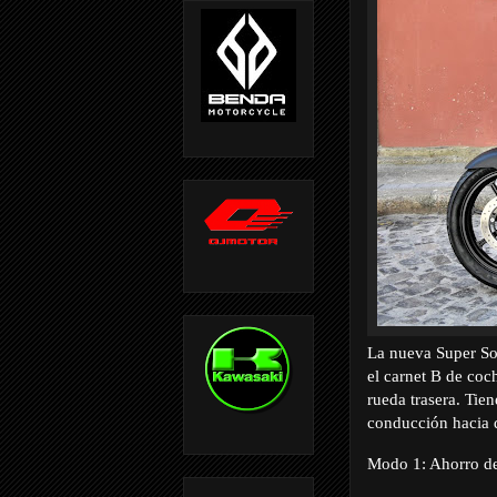
La nueva Super So
el carnet B de co
rueda trasera. Ti
conducción hacia 
Modo 1: Ahorro de