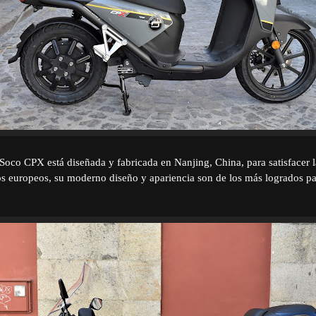
 Soco CPX está diseñada y fabricada en Nanjing, China, para satisfacer 
os europeos, su moderno diseño y apariencia son de los más logrados p