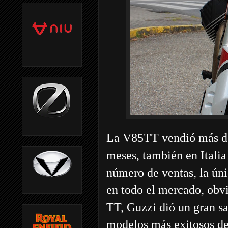
La V85TT vendió más de
meses, también en Italia
número de ventas, la ún
en todo el mercado, obv
TT, Guzzi dió un gran sa
modelos más exitosos de