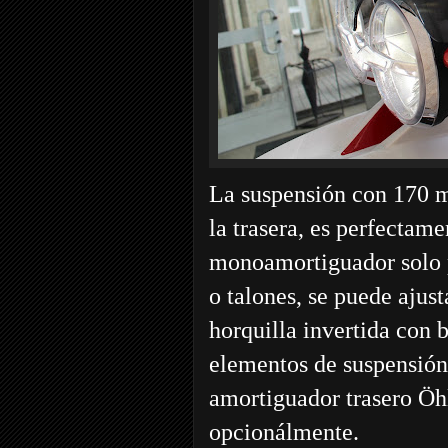
La suspensión con 170 mi
la trasera, es perfectame
monoamortiguador solo p
o talones, se puede ajust
horquilla invertida con 
elementos de suspensión
amortiguador trasero Öhl
opcionálmente.