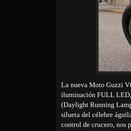
La nueva Moto Guzzi V8
iluminación FULL LED, e
(Daylight Running Lamps
silueta del célebre águi
control de crucero, nos 