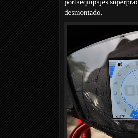
portaequipajes superprá
desmontado.