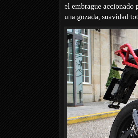
el embrague accionado p
una gozada, suavidad tot