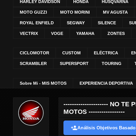
HARLEY DAVIDSON
HONDA
HUSQVARNA
MOTO GUZZI
MOTO MORINI
MV AGUSTA
ROYAL ENFIELD
SEGWAY
SILENCE
SU
VECTRIX
VOGE
YAMAHA
ZONTES
CICLOMOTOR
CUSTOM
ELÉCTRICA
E
SCRAMBLER
SUPERSPORT
TOURING
Sobre Mi - MIS MOTOS
EXPERIENCIA DEPORTIVA
--------------------- 
MOTOS -----------------
Análisis Objetivos Basados 