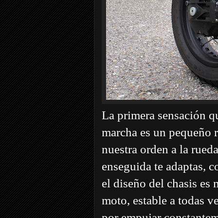
La primera sensación qu
marcha es un pequeño r
nuestra orden a la rueda
enseguida te adaptas, 
el diseño del chasis es 
moto, estable a todas ve
por empujar constantem