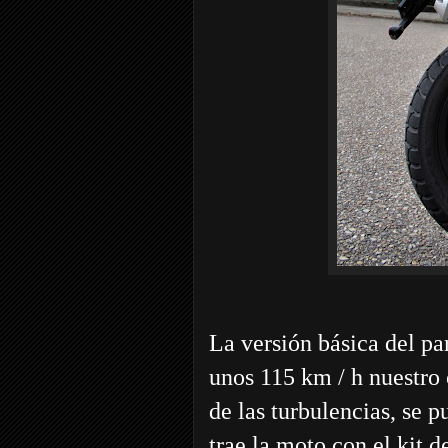
La versión básica del pa
unos 115 km / h nuestro
de las turbulencias, se p
trae la moto con el kit 