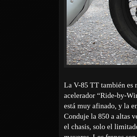
La V-85 TT también es mu
acelerador “Ride-by-Wir
está muy afinado, y la en
Conduje la 850 a altas v
el chasis, solo el limita
mayores. Los frenos son 