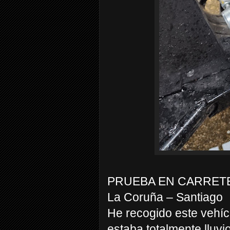
PRUEBA EN CARRET
La Coruña – Santiago
He recogido este vehícu
estaba totalmente lluvi