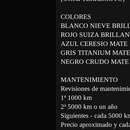
COLORES
BLANCO NIEVE BRIL
ROJO SUIZA BRILLA
AZUL CERESIO MATE
GRIS TITANIUM MAT
NEGRO CRUDO MATE
MANTENIMIENTO
Revisiones de mantenimi
1ª 1000 km
2ª 5000 km o un año
Siguientes - cada 5000 k
Precio aproximado y cada