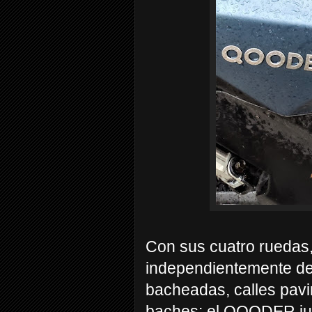
Con sus cuatro ruedas,
independientemente del 
bacheadas, calles pavi
baches: el QOODER jue