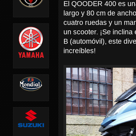
El QOODER 400 es una
largo y 80 cm de anch
cuatro ruedas y un mani
un scooter. ¡Se inclina
B (automóvil), este di
increíbles!