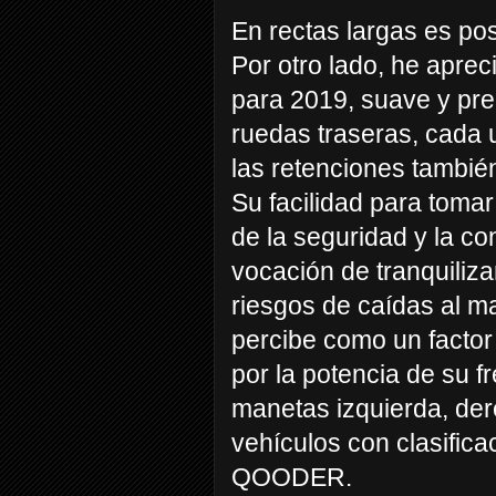
En rectas largas es po
Por otro lado, he aprec
para 2019, suave y pre
ruedas traseras, cada 
las retenciones tambié
Su facilidad para tomar
de la seguridad y la c
vocación de tranquiliza
riesgos de caídas al ma
percibe como un factor
por la potencia de su 
manetas izquierda, dere
vehículos con clasifica
QOODER.