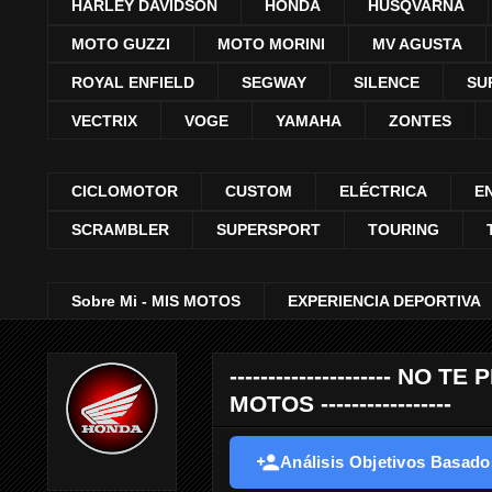
HARLEY DAVIDSON
HONDA
HUSQVARNA
MOTO GUZZI
MOTO MORINI
MV AGUSTA
ROYAL ENFIELD
SEGWAY
SILENCE
SU
VECTRIX
VOGE
YAMAHA
ZONTES
CICLOMOTOR
CUSTOM
ELÉCTRICA
E
SCRAMBLER
SUPERSPORT
TOURING
Sobre Mi - MIS MOTOS
EXPERIENCIA DEPORTIVA
--------------------- 
MOTOS -----------------
Análisis Objetivos Basados 