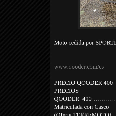
Moto cedida por SPO
www.qooder.com/es
PRECIO QOODER 400
PRECIOS
QOODER
400 ………
Matriculada con Casco
(Oferta TERREMOTO)