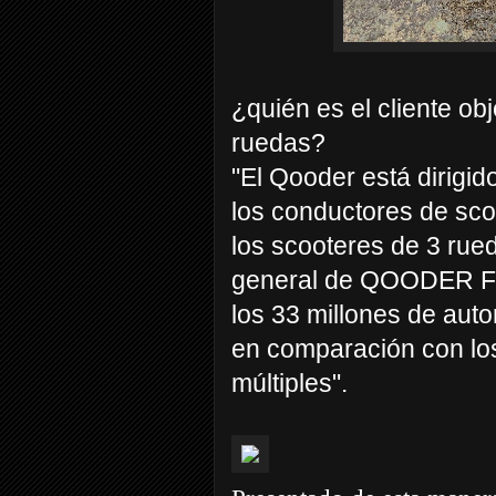
¿quién es el cliente obj
ruedas?
"El Qooder está dirigid
los conductores de sco
los scooteres de 3 rued
general de QOODER Fra
los 33 millones de aut
en comparación con lo
múltiples".