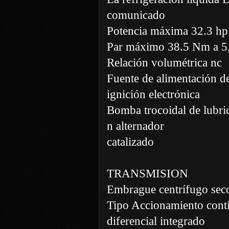
comunicado
Potencia máxima 32.3 hp
Par máximo 38.5 Nm a 5
Relación volumétrica nc
Fuente de alimentación de
ignición electrónica
Bomba trocoidal de lubri
n alternador
catalizado
TRANSMISION
Embrague centrífugo sec
Tipo Accionamiento cont
diferencial integrado