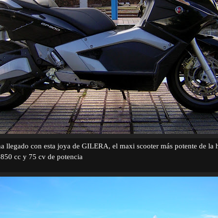
ha llegado con esta joya de GILERA, el maxi scooter más potente de la h
50 cc y 75 cv de potencia