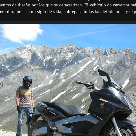
ementos de diseño por los que se caracterizan. El vehículo de carretera m
era durante casi un siglo de vida, sobrepasa todas las definiciones y exp