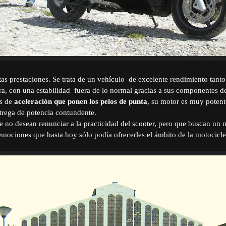
tas prestaciones. Se trata de un vehículo
de excelente rendimiento tanto
ra, con una estabilidad
fuera de lo normal gracias a sus componentes d
es de
aceleración que ponen los pelos de punta
, su motor es muy potent
trega de potencia contundente.
e no desean renunciar a la practicidad del scooter, pero que buscan un n
emociones que hasta hoy sólo podía ofrecerles el ámbito de la motocicle