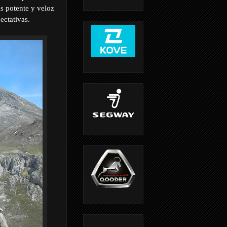
ás potente y veloz
ectativas.