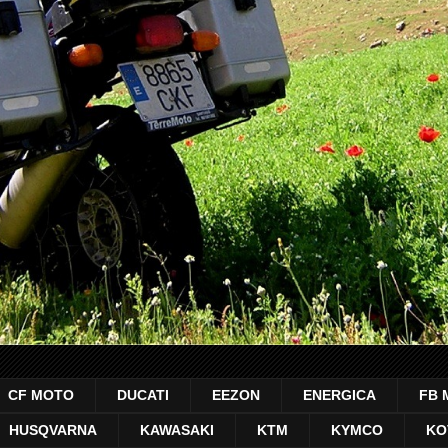
CF MOTO
DUCATI
EEZON
ENERGICA
FB 
HUSQVARNA
KAWASAKI
KTM
KYMCO
KO