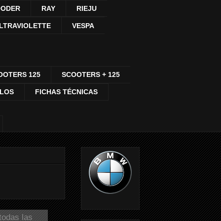
ODER
RAY
RIEJU
LTRAVIOLETTE
VESPA
OOTERS 125
SCOOTERS + 125
CLOS
FICHAS TÉCNICAS
todas las