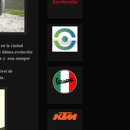
 en la ciudad
e última evolución
e y
esta siempre
ivel de
ta.