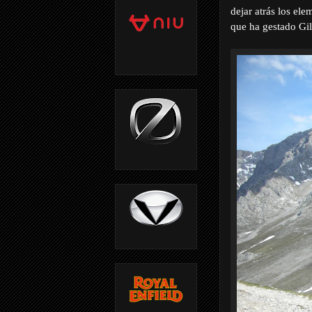
dejar atrás los el
que ha gestado Gil