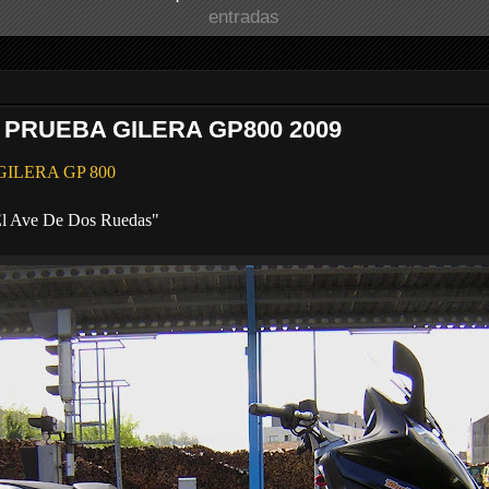
entradas
 PRUEBA GILERA GP800 2009
a GILERA GP 800
 El Ave De Dos Ruedas"