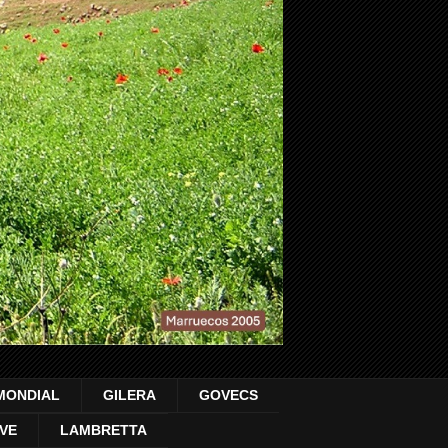
MONDIAL
GILERA
GOVECS
VE
LAMBRETTA