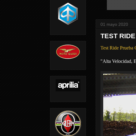
01 mayo 2020
TEST RIDE
Test Ride Prueb
"Alta Velocidad,