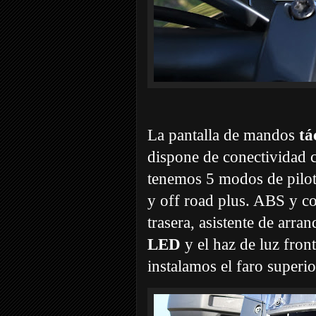
La pantalla de mandos
tá
dispone de conectividad c
tenemos 5 modos de pilota
y off road plus. ABS y co
trasera, asistente de arr
LED
y el haz de luz fron
instalamos el faro superio