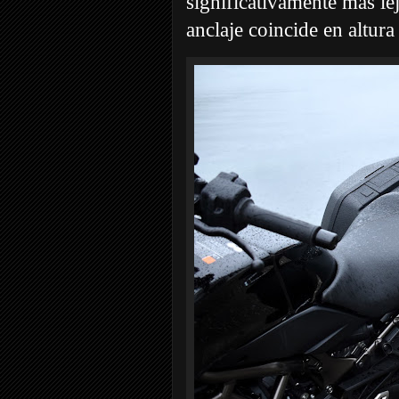
significativamente más le
anclaje coincide en altura