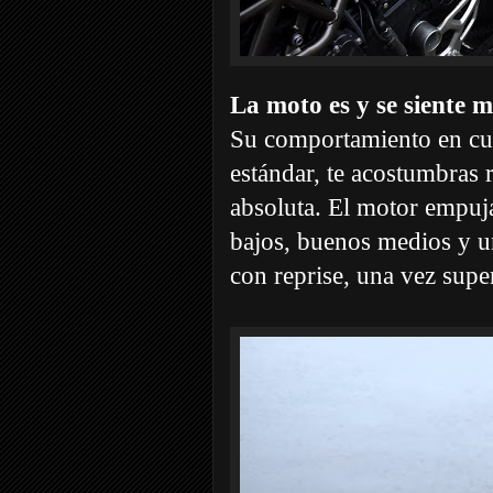
La moto es y se siente m
Su comportamiento en cur
estándar, te acostumbras r
absoluta. El motor empuja
bajos, buenos medios y 
con reprise, una vez supe