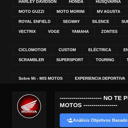
HARLEY DAVIDSON
HONDA
HUSQVARNA
MOTO GUZZI
MOTO MORINI
MV AGUSTA
ROYAL ENFIELD
SEGWAY
SILENCE
SU
VECTRIX
VOGE
YAMAHA
ZONTES
CICLOMOTOR
CUSTOM
ELÉCTRICA
E
SCRAMBLER
SUPERSPORT
TOURING
Sobre Mi - MIS MOTOS
EXPERIENCIA DEPORTIVA
--------------------- 
MOTOS -----------------
Análisis Objetivos Basados 