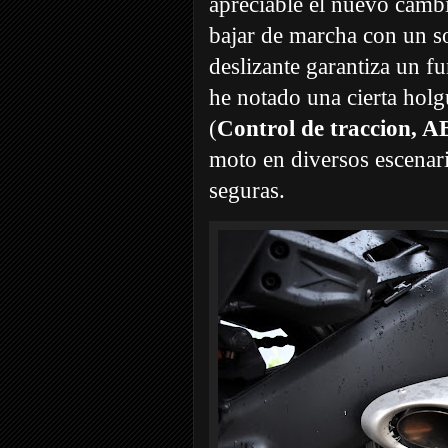
apreciable el nuevo camb
bajar de marcha con un s
deslizante garantiza un f
he notado una cierta holg
(
Control de traccion, 
moto en diversos escenar
seguras.