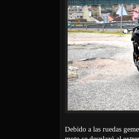
Debido a las ruedas gemela
moto se desplazó al extre