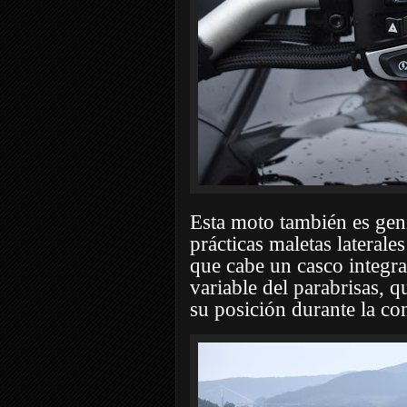
Esta moto también es geni
prácticas maletas laterale
que cabe un casco integral
variable del parabrisas, q
su posición durante la co