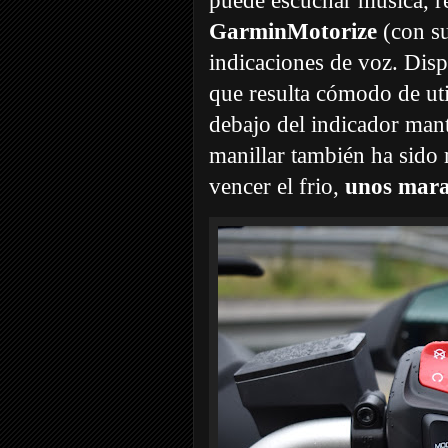
puede escuchar música, re
GarminMotorize
(con su
indicaciones de voz. Disp
que resulta cómodo de ut
debajo del indicador mant
manillar también ha sido
vencer el frio,
unos marav