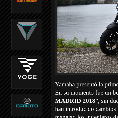
Yamaha presentó la prim
En su momento fue un bo
MADRID 2018
”, sin du
han introducido cambios 
manejar, los ingenieros 