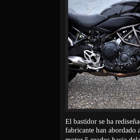
El bastidor se ha rediseña
fabricante han abordado 
motor 5 grados hacia dela