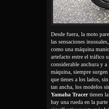
Desde fuera, la moto par
las sensaciones inusuales,
como una máquina maniobr
artefacto entre el tráfic
considerable anchura y a 
máquina, siempre surgen d
que tienes a los lados, si
tan ancha, los modelos si
Yamaha Tracer
tienen la
hay una rueda en la parte 