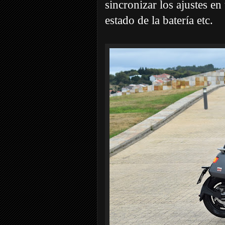
sincronizar los ajustes en
estado de la batería etc.