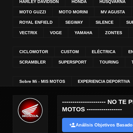
HARLEY DAVIDSON
HONDA
HUSQVARNA
MOTO GUZZI
MOTO MORINI
MV AGUSTA
ROYAL ENFIELD
SEGWAY
SILENCE
SU
VECTRIX
VOGE
YAMAHA
ZONTES
CICLOMOTOR
CUSTOM
ELÉCTRICA
E
SCRAMBLER
SUPERSPORT
TOURING
Sobre Mi - MIS MOTOS
EXPERIENCIA DEPORTIVA
--------------------- 
MOTOS -----------------
Análisis Objetivos Basados 