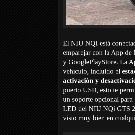
El NIU NQI está conectado
emparejar con la App de 
y GooglePlayStore. La Ap
vehículo, incluido el
esta
activación y desactivaci
puerto USB, esto te perm
un soporte opcional para 
LED del NIU NQi GTS 202
visto muy bien en cualqui