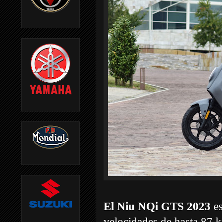
El Niu NQi GTS 2023
es
velocidades de hasta 87 k