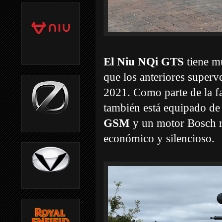
El Niu NQi GTS
tiene mu
que los anteriores super
2021. Como parte de la f
también está equipado de
GSM
y un motor Bosch re
económico y silencioso.