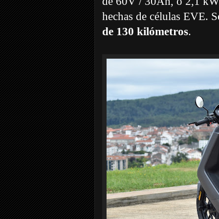
de 60V / 30Ah, o 2,1 kWh 
hechas de células EVE. Se
de 130 kilómetros
.