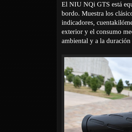
El NIU NQi GTS está equi
bordo. Muestra los clásic
indicadores, cuentakilómet
exterior y el consumo med
ambiental y a la duración 